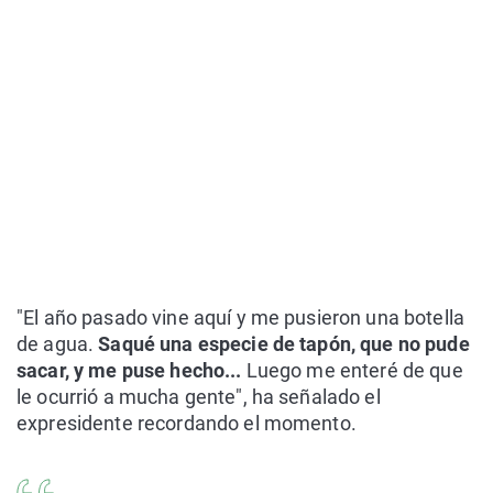
"El año pasado vine aquí y me pusieron una botella
de agua.
Saqué una especie de tapón, que no pude
sacar, y me puse hecho...
Luego me enteré de que
le ocurrió a mucha gente", ha señalado el
expresidente recordando el momento.