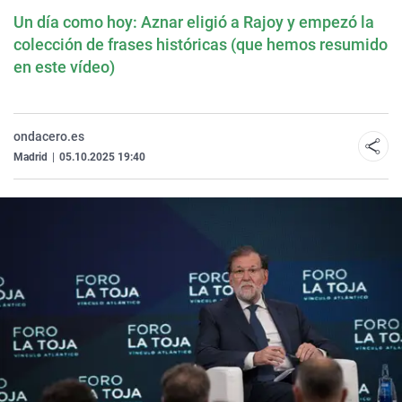
Un día como hoy: Aznar eligió a Rajoy y empezó la
colección de frases históricas (que hemos resumido
en este vídeo)
ondacero.es
Madrid
|
05.10.2025 19:40