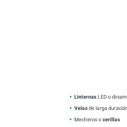
Linternas
LED o dinamo
Velas
de larga duració
Mecheros o
cerillas