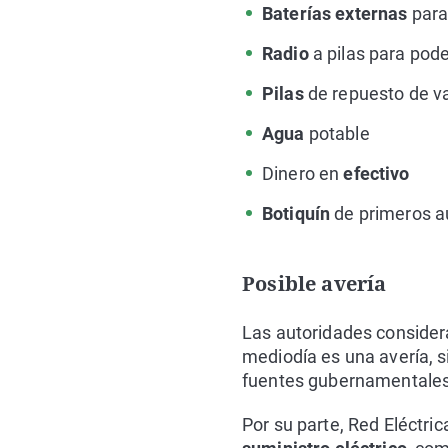
Baterías externas
para 
Radio
a pilas para po
Pilas
de repuesto de v
Agua
potable
Dinero en
efectivo
Botiquín
de primeros au
Posible avería
Las autoridades consider
mediodía es una avería, s
fuentes gubernamentales
Por su parte, Red Eléctri