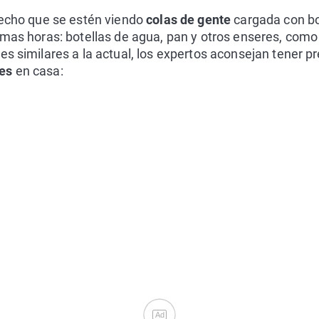
hecho que se estén viendo
colas de gente
cargada con bo
mas horas: botellas de agua, pan y otros enseres, como p
es similares a la actual, los expertos aconsejan tener 
es
en casa:
Ad