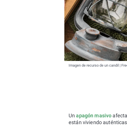
Imagen de recurso de un candil | Fre
Un
apagón masivo
afect
están viviendo auténticas