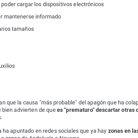
poder cargar los dispositivos electrónicos
der mantenerse informado
arios tamaños
xilios
an que la causa "más probable" del apagón que ha col
i bien advierten de que
es "prematuro" descartar otras 
.
ca ha apuntado en redes sociales que ya hay
zonas en la