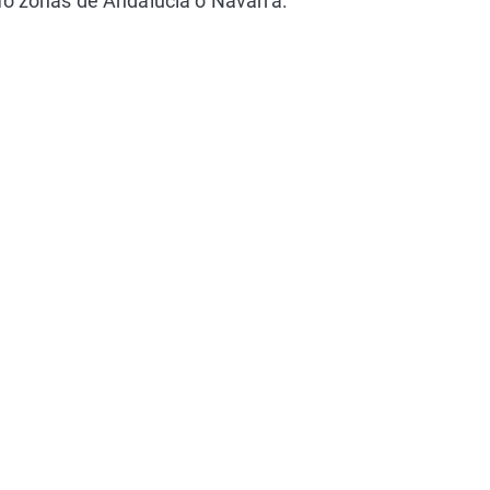
mo zonas de Andalucía o Navarra.