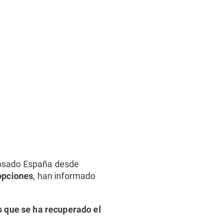
apsado España desde
opciones
, han informado
s que se ha recuperado el