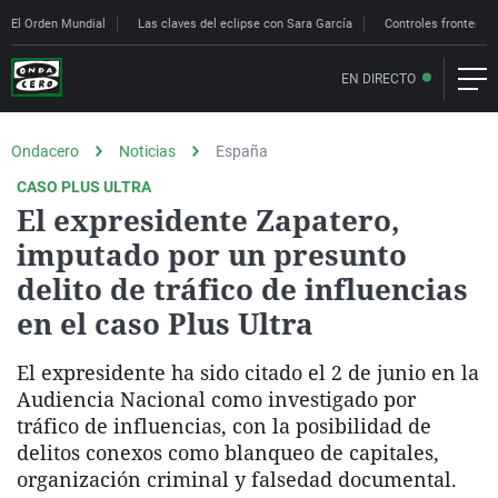
El Orden Mundial
Las claves del eclipse con Sara García
Controles fronteriz
EN DIRECTO
Ondacero
Noticias
España
CASO PLUS ULTRA
El expresidente Zapatero,
imputado por un presunto
delito de tráfico de influencias
en el caso Plus Ultra
El expresidente ha sido citado el 2 de junio en la
Audiencia Nacional como investigado por
tráfico de influencias, con la posibilidad de
delitos conexos como blanqueo de capitales,
organización criminal y falsedad documental.