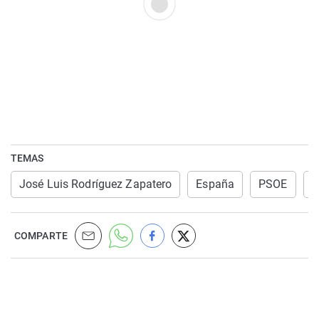
TEMAS
José Luis Rodríguez Zapatero
España
PSOE
N
COMPARTE