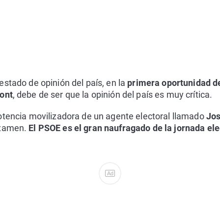
estado de opinión del país, en la
primera oportunidad de 
mont
, debe de ser que la opinión del país es muy crítica.
otencia movilizadora de un agente electoral llamado
Jos
examen.
El PSOE es el gran naufragado de la jornada ele
Ad