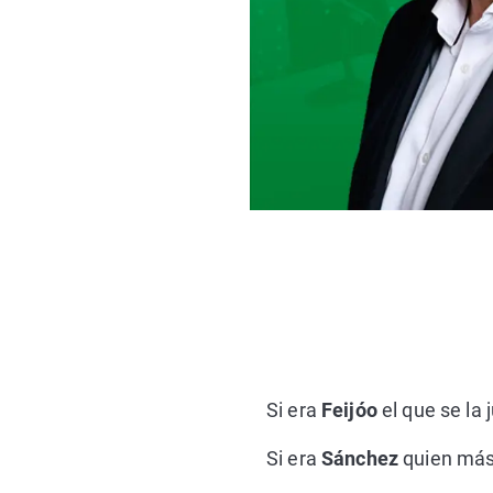
Si era
Feijóo
el que se la 
Si era
Sánchez
quien más 