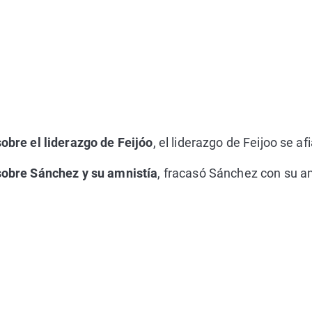
sobre el liderazgo de Feijóo
, el liderazgo de Feijoo se af
 sobre Sánchez y su amnistía
, fracasó Sánchez con su a