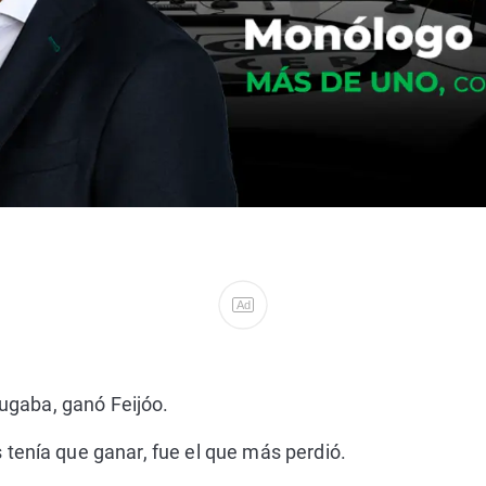
Ad
jugaba, ganó Feijóo.
tenía que ganar, fue el que más perdió.