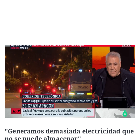
"Generamos demasiada electricidad que
no se puede almacenar"