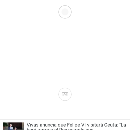
Ad
Vivas anuncia que Felipe VI visitará Ceuta: "La
hará porque el Rey cumple sus