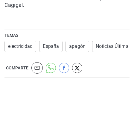
Cagigal.
TEMAS
electricidad
España
apagón
Noticias Última H
COMPARTE