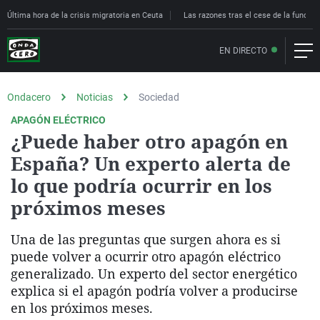
Última hora de la crisis migratoria en Ceuta
Las razones tras el cese de la funcion
EN DIRECTO
Ondacero
Noticias
Sociedad
APAGÓN ELÉCTRICO
¿Puede haber otro apagón en
España? Un experto alerta de
lo que podría ocurrir en los
próximos meses
Una de las preguntas que surgen ahora es si
puede volver a ocurrir otro apagón eléctrico
generalizado. Un experto del sector energético
explica si el apagón podría volver a producirse
en los próximos meses.