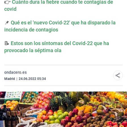
👉
Cuánto dura la fiebre cuando te contagias de
covid
📌
Qué es el 'nuevo Covid-22' que ha disparado la
incidencia de contagios
📝
Estos son los síntomas del Covid-22 que ha
provocado la séptima ola
ondacero.es
Madrid
|
24.06.2022 05:34