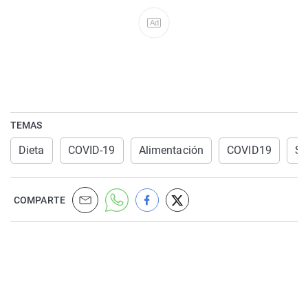
Ad
TEMAS
Dieta
COVID-19
Alimentación
COVID19
Si
COMPARTE