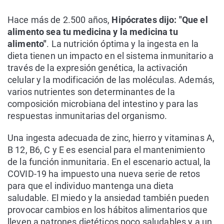
Hace más de 2.500 años,
Hipócrates dijo: "Que el
alimento sea tu medicina y la medicina tu
alimento"
. La nutrición óptima y la ingesta en la
dieta tienen un impacto en el sistema inmunitario a
través de la expresión genética, la activación
celular y la modificación de las moléculas. Además,
varios nutrientes son determinantes de la
composición microbiana del intestino y para las
respuestas inmunitarias del organismo.
Una ingesta adecuada de zinc, hierro y vitaminas A,
B 12, B6, C y E es esencial para el mantenimiento
de la función inmunitaria. En el escenario actual, la
COVID-19 ha impuesto una nueva serie de retos
para que el individuo mantenga una dieta
saludable. El miedo y la ansiedad también pueden
provocar cambios en los hábitos alimentarios que
lleven a patrones dietéticos poco saludables y a un