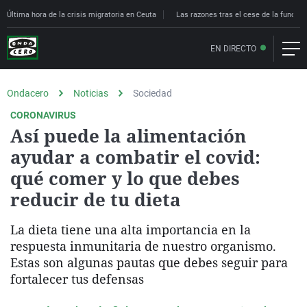
Última hora de la crisis migratoria en Ceuta
Las razones tras el cese de la funcion
EN DIRECTO
Ondacero
Noticias
Sociedad
CORONAVIRUS
Así puede la alimentación
ayudar a combatir el covid:
qué comer y lo que debes
reducir de tu dieta
La dieta tiene una alta importancia en la
respuesta inmunitaria de nuestro organismo.
Estas son algunas pautas que debes seguir para
fortalecer tus defensas