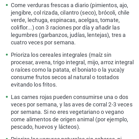
Come verduras frescas a diario (pimientos, ajo,
jengibre, col rizada, cilantro (seco), brócoli, chile
verde, lechuga, espinacas, acelgas, tomate,
coliflor...) con 3 raciones por día y añadir las
legumbres (garbanzos, judías, lentejas), tres a
cuatro veces por semana.
Prioriza los cereales integrales (maíz sin
procesar, avena, trigo integral, mijo, arroz integral
o raíces como la patata, el boniato o la yuca)y
consume frutos secos al natural o tostados
evitando los fritos.
Las carnes rojas pueden consumirse una o dos
veces por semana, y las aves de corral 2-3 veces
por semana. Si no eres vegetariano o vegano
come alimentos de origen animal (por ejemplo,
pescado, huevos y lácteos).