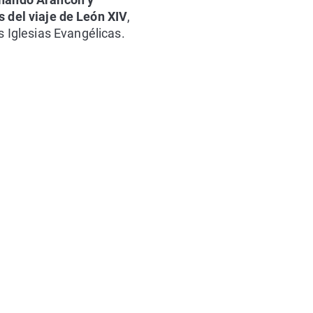
s del viaje de León XIV
,
s Iglesias Evangélicas.