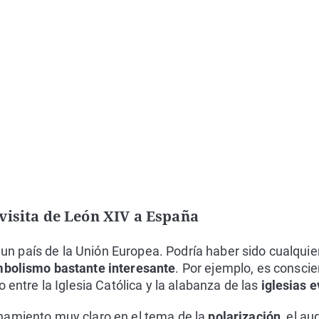
 visita de León XIV a España
 a un país de la Unión Europea. Podría haber sido cualquie
mbolismo bastante interesante
. Por ejemplo, es conscie
o entre la Iglesia Católica y la alabanza de las
iglesias 
namiento muy claro en el tema de la
polarización
, el au