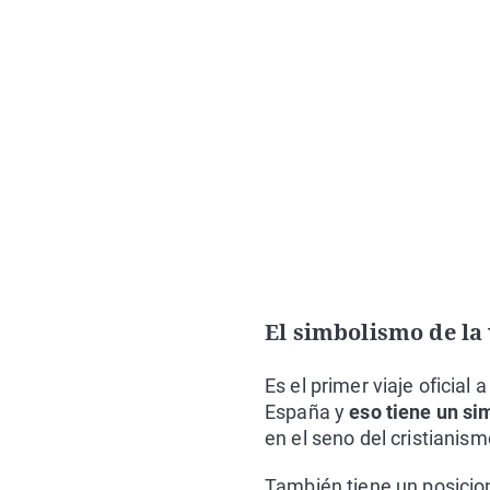
El simbolismo de la
Es el primer viaje oficial
España y
eso tiene un si
en el seno del cristianism
También tiene un posicio