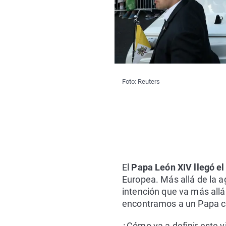
Foto: Reuters
El
Papa León XIV llegó e
Europea. Más allá de la 
intención que va más allá 
encontramos a un Papa cu
¿Cómo va a definir este v