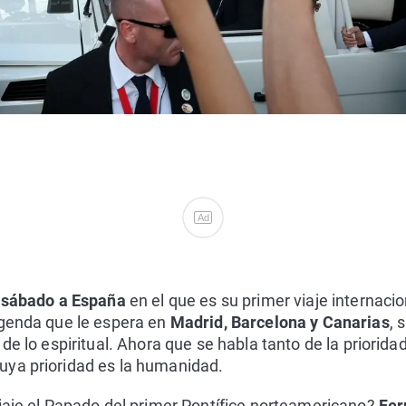
Ad
l sábado a España
en el que es su primer viaje internacio
agenda que le espera en
Madrid, Barcelona y Canarias
, 
de lo espiritual. Ahora que se habla tanto de la priorida
ya prioridad es la humanidad.
iaje el Papado del primer Pontífice norteamericano?
Fer