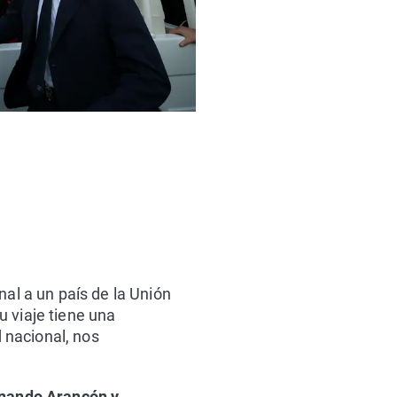
nal a un país de la Unión
su viaje tiene una
d nacional, nos
nando Arancón y