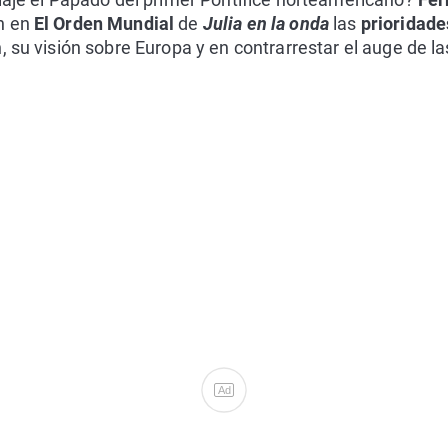
n en
El Orden Mundial
de
Julia en la onda
las
prioridade
, su visión sobre Europa y en contrarrestar el auge de la
Ad