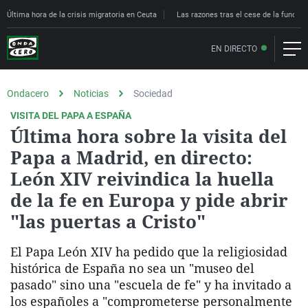
Última hora de la crisis migratoria en Ceuta
Las razones tras el cese de la funcion
EN DIRECTO
Ondacero
Noticias
Sociedad
VISITA DEL PAPA A ESPAÑA
Última hora sobre la visita del
Papa a Madrid, en directo:
León XIV reivindica la huella
de la fe en Europa y pide abrir
"las puertas a Cristo"
El Papa León XIV ha pedido que la religiosidad
histórica de España no sea un "museo del
pasado" sino una "escuela de fe" y ha invitado a
los españoles a "comprometerse personalmente