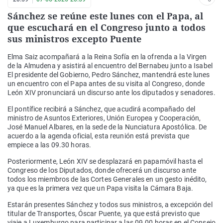
Sánchez se reúne este lunes con el Papa, al
que escuchará en el Congreso junto a todos
sus ministros excepto Puente
Elma Saiz acompañará a la Reina Sofía en la ofrenda a la Virgen
de la Almudena y asistirá al encuentro del Bernabeu junto a Isabel
El presidente del Gobierno, Pedro Sánchez, mantendrá este lunes
un encuentro con el Papa antes de su visita al Congreso, donde
León XIV pronunciará un discurso ante los diputados y senadores.
El pontífice recibirá a Sánchez, que acudirá acompañado del
ministro de Asuntos Exteriores, Unión Europea y Cooperación,
José Manuel Albares, en la sede de la Nunciatura Apostólica. De
acuerdo a la agenda oficial, esta reunión está prevista que
empiece a las 09.30 horas.
Posteriormente, León XIV se desplazará en papamóvil hasta el
Congreso de los Diputados, donde ofrecerá un discurso ante
todos los miembros de las Cortes Generales en un gesto inédito,
ya que es la primera vez que un Papa visita la Cámara Baja.
Estarán presentes Sánchez y todos sus ministros, a excepción del
titular de Transportes, Óscar Puente, ya que está previsto que
viaje a Luxemburgo para participar a las 09.00 horas en el Consejo