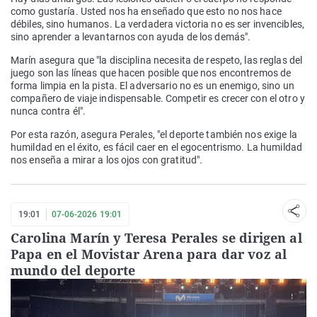
como gustaría. Usted nos ha enseñado que esto no nos hace
débiles, sino humanos. La verdadera victoria no es ser invencibles,
sino aprender a levantarnos con ayuda de los demás".
Marín asegura que "la disciplina necesita de respeto, las reglas del
juego son las líneas que hacen posible que nos encontremos de
forma limpia en la pista. El adversario no es un enemigo, sino un
compañero de viaje indispensable. Competir es crecer con el otro y
nunca contra él".
Por esta razón, asegura Perales, "el deporte también nos exige la
humildad en el éxito, es fácil caer en el egocentrismo. La humildad
nos enseña a mirar a los ojos con gratitud".
19:01
07-06-2026 19:01
Carolina Marín y Teresa Perales se dirigen al
Papa en el Movistar Arena para dar voz al
mundo del deporte