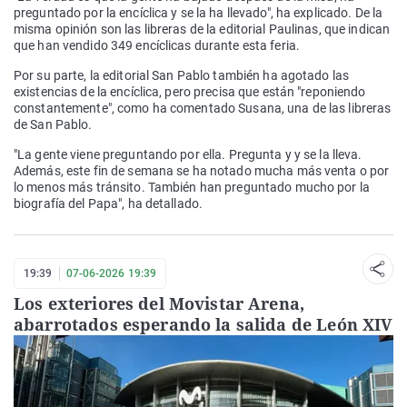
preguntado por la encíclica y se la ha llevado", ha explicado. De la
misma opinión son las libreras de la editorial Paulinas, que indican
que han vendido 349 encíclicas durante esta feria.
Por su parte, la editorial San Pablo también ha agotado las
existencias de la encíclica, pero precisa que están "reponiendo
constantemente", como ha comentado Susana, una de las libreras
de San Pablo.
"La gente viene preguntando por ella. Pregunta y y se la lleva.
Además, este fin de semana se ha notado mucha más venta o por
lo menos más tránsito. También han preguntado mucho por la
biografía del Papa", ha detallado.
19:39
07-06-2026 19:39
Los exteriores del Movistar Arena,
abarrotados esperando la salida de León XIV