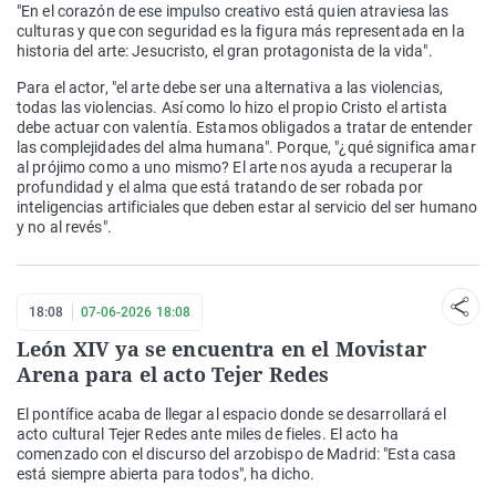
"En el corazón de ese impulso creativo está quien atraviesa las
culturas y que con seguridad es la figura más representada en la
historia del arte: Jesucristo, el gran protagonista de la vida".
Para el actor, "el arte debe ser una alternativa a las violencias,
todas las violencias. Así como lo hizo el propio Cristo el artista
debe actuar con valentía. Estamos obligados a tratar de entender
las complejidades del alma humana". Porque, "¿qué significa amar
al prójimo como a uno mismo? El arte nos ayuda a recuperar la
profundidad y el alma que está tratando de ser robada por
inteligencias artificiales que deben estar al servicio del ser humano
y no al revés".
18:08
07-06-2026 18:08
León XIV ya se encuentra en el Movistar
Arena para el acto Tejer Redes
El pontífice acaba de llegar al espacio donde se desarrollará el
acto cultural Tejer Redes ante miles de fieles. El acto ha
comenzado con el discurso del arzobispo de Madrid: "Esta casa
está siempre abierta para todos", ha dicho.