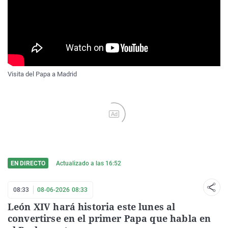
Visita del Papa a Madrid
Ad
EN DIRECTO
Actualizado a las
16:52
08:33
08-06-2026 08:33
León XIV hará historia este lunes al
convertirse en el primer Papa que habla en