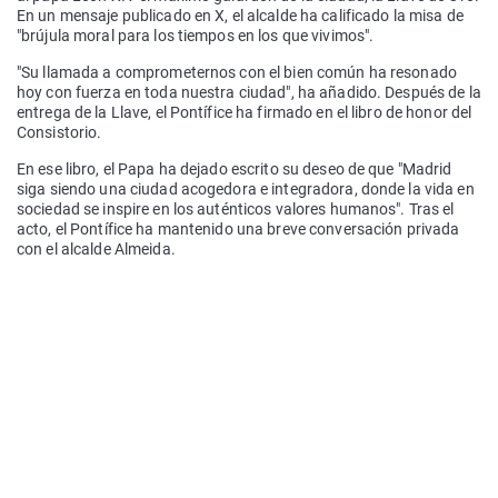
En un mensaje publicado en X, el alcalde ha calificado la misa de
"brújula moral para los tiempos en los que vivimos".
"Su llamada a comprometernos con el bien común ha resonado
hoy con fuerza en toda nuestra ciudad", ha añadido. Después de la
entrega de la Llave, el Pontífice ha firmado en el libro de honor del
Consistorio.
En ese libro, el Papa ha dejado escrito su deseo de que "Madrid
siga siendo una ciudad acogedora e integradora, donde la vida en
sociedad se inspire en los auténticos valores humanos". Tras el
acto, el Pontífice ha mantenido una breve conversación privada
con el alcalde Almeida.