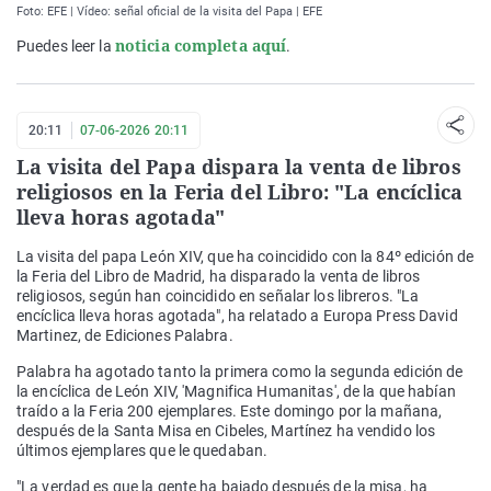
Foto: EFE | Vídeo: señal oficial de la visita del Papa | EFE
noticia completa aquí
Puedes leer la
.
20:11
07-06-2026 20:11
La visita del Papa dispara la venta de libros
religiosos en la Feria del Libro: "La encíclica
lleva horas agotada"
La visita del papa León XIV, que ha coincidido con la 84º edición de
la Feria del Libro de Madrid, ha disparado la venta de libros
religiosos, según han coincidido en señalar los libreros. "La
encíclica lleva horas agotada", ha relatado a Europa Press David
Martinez, de Ediciones Palabra.
Palabra ha agotado tanto la primera como la segunda edición de
la encíclica de León XIV, 'Magnifica Humanitas', de la que habían
traído a la Feria 200 ejemplares. Este domingo por la mañana,
después de la Santa Misa en Cibeles, Martínez ha vendido los
últimos ejemplares que le quedaban.
"La verdad es que la gente ha bajado después de la misa, ha