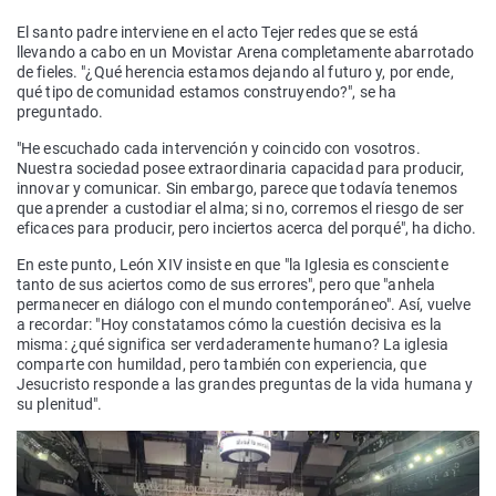
El santo padre interviene en el acto Tejer redes que se está
llevando a cabo en un Movistar Arena completamente abarrotado
de fieles. "¿Qué herencia estamos dejando al futuro y, por ende,
qué tipo de comunidad estamos construyendo?", se ha
preguntado.
"He escuchado cada intervención y coincido con vosotros.
Nuestra sociedad posee extraordinaria capacidad para producir,
innovar y comunicar. Sin embargo, parece que todavía tenemos
que aprender a custodiar el alma; si no, corremos el riesgo de ser
eficaces para producir, pero inciertos acerca del porqué", ha dicho.
En este punto, León XIV insiste en que "la Iglesia es consciente
tanto de sus aciertos como de sus errores", pero que "anhela
permanecer en diálogo con el mundo contemporáneo". Así, vuelve
a recordar: "Hoy constatamos cómo la cuestión decisiva es la
misma: ¿qué significa ser verdaderamente humano? La iglesia
comparte con humildad, pero también con experiencia, que
Jesucristo responde a las grandes preguntas de la vida humana y
su plenitud".