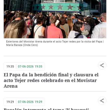
Exteriores del Movistar Arena durante el acto Tejer redes por la visita del Papa |
María Baraza (Onda Cero)
19:35
07-06-2026 19:35
El Papa da la bendición final y clausura el
acto Tejer redes celebrado en el Movistar
Arena
19:29
07-06-2026 19:29
Rozalén interpreta el tema 'Y busqué'