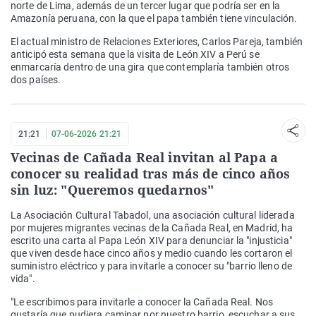
norte de Lima, además de un tercer lugar que podría ser en la
Amazonía peruana, con la que el papa también tiene vinculación.
El actual ministro de Relaciones Exteriores, Carlos Pareja, también
anticipó esta semana que la visita de León XIV a Perú se
enmarcaría dentro de una gira que contemplaría también otros
dos países.
21:21
07-06-2026 21:21
Vecinas de Cañada Real invitan al Papa a
conocer su realidad tras más de cinco años
sin luz: "Queremos quedarnos"
La Asociación Cultural Tabadol, una asociación cultural liderada
por mujeres migrantes vecinas de la Cañada Real, en Madrid, ha
escrito una carta al Papa León XIV para denunciar la "injusticia"
que viven desde hace cinco años y medio cuando les cortaron el
suministro eléctrico y para invitarle a conocer su "barrio lleno de
vida".
"Le escribimos para invitarle a conocer la Cañada Real. Nos
gustaría que pudiera caminar por nuestro barrio, escuchar a sus