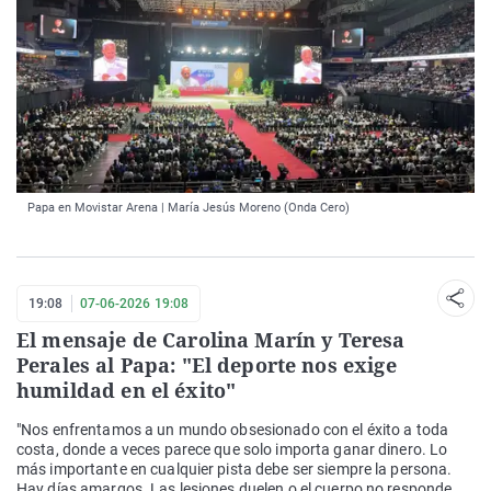
Papa en Movistar Arena | María Jesús Moreno (Onda Cero)
19:08
07-06-2026 19:08
El mensaje de Carolina Marín y Teresa
Perales al Papa: "El deporte nos exige
humildad en el éxito"
"Nos enfrentamos a un mundo obsesionado con el éxito a toda
costa, donde a veces parece que solo importa ganar dinero. Lo
más importante en cualquier pista debe ser siempre la persona.
Hay días amargos. Las lesiones duelen o el cuerpo no responde