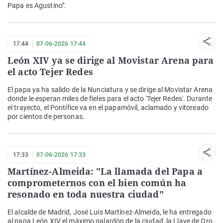
Papa es Agustino".
17:44
07-06-2026 17:44
León XIV ya se dirige al Movistar Arena para
el acto Tejer Redes
El papa ya ha salido de la Nunciatura y se dirige al Movistar Arena
donde le esperan miles de fieles para el acto 'Tejer Redes'. Durante
el trayecto, el Pontífice va en el papamóvil, aclamado y vitoreado
por cientos de personas.
17:33
07-06-2026 17:33
Martínez-Almeida: "La llamada del Papa a
comprometernos con el bien común ha
resonado en toda nuestra ciudad"
El alcalde de Madrid, José Luis Martínez-Almeida, le ha entregado
al papa León XIV el máximo galardón de la ciudad, la Llave de Oro.