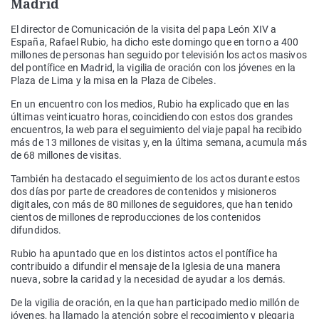
Madrid
El director de Comunicación de la visita del papa León XIV a
España, Rafael Rubio, ha dicho este domingo que en torno a 400
millones de personas han seguido por televisión los actos masivos
del pontífice en Madrid, la vigilia de oración con los jóvenes en la
Plaza de Lima y la misa en la Plaza de Cibeles.
En un encuentro con los medios, Rubio ha explicado que en las
últimas veinticuatro horas, coincidiendo con estos dos grandes
encuentros, la web para el seguimiento del viaje papal ha recibido
más de 13 millones de visitas y, en la última semana, acumula más
de 68 millones de visitas.
También ha destacado el seguimiento de los actos durante estos
dos días por parte de creadores de contenidos y misioneros
digitales, con más de 80 millones de seguidores, que han tenido
cientos de millones de reproducciones de los contenidos
difundidos.
Rubio ha apuntado que en los distintos actos el pontífice ha
contribuido a difundir el mensaje de la Iglesia de una manera
nueva, sobre la caridad y la necesidad de ayudar a los demás.
De la vigilia de oración, en la que han participado medio millón de
jóvenes, ha llamado la atención sobre el recogimiento y plegaria