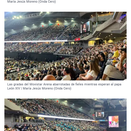
María Jesús Moreno (Onda Cero)
Las gradas del Movistar Arena abarrotadas de fieles mientras esperan al papa
León XIV | María Jesús Moreno (Onda Cero)