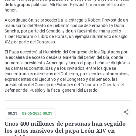
de los grupos políticos. Allí Robert Prevost firmará en el libro de
honor.
A continuación, se procederá a la entrega a Robert Prevost de un
manuscrito del 'Beato de Liébana', códice de Fernando I y Doña
Sancha, por parte del Senado; y de un facsímil del manuscrito
'Liber Horarum' o 'Libro de Horas', un ejemplar iluminado del siglo
XV, por parte del Congreso.
El Papa accederá al Hemiciclo del Congreso de los Diputados por
la escalera de acceso desde la Galería del Orden del Día, donde
primero la presidenta Armengol y luego el papa León se dirigirán a
las cámaras constituidas y a los invitados, entre los que se
encuentran los miembros del Gobierno, presidentes autonómicos,
expresidentes del Ejecutivo y del Congreso y del Senado, las
presidentas del Consejo de Estado y del Tribunal de Cuentas, el
Defensor del Pueblo y la fiscal general del Estado.
00:31
08-06-2026 00:31
Unos 400 millones de personas han seguido
los actos masivos del papa León XIV en