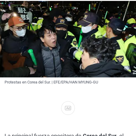
Protestas en Corea del Sur. | EFE/EPA/HAN MYUNG-GU
Ad
La principal fuerza opositora de
Corea del Sur
, el