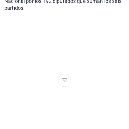
Nacional por los 192 diputados que suman los seis
partidos.
Ad