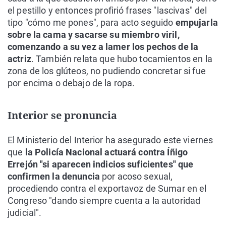
el pestillo y entonces profirió frases "lascivas" del
tipo "cómo me pones", para acto seguido
empujarla
sobre la cama y sacarse su miembro viril,
comenzando a su vez a lamer los pechos de la
actriz
. También relata que hubo tocamientos en la
zona de los glúteos, no pudiendo concretar si fue
por encima o debajo de la ropa.
Interior se pronuncia
El Ministerio del Interior ha asegurado este viernes
que
la Policía Nacional actuará contra Íñigo
Errejón "si aparecen indicios suficientes" que
confirmen la denuncia
por acoso sexual,
procediendo contra el exportavoz de Sumar en el
Congreso "dando siempre cuenta a la autoridad
judicial".