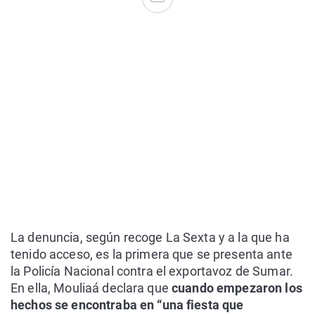
La denuncia, según recoge La Sexta y a la que ha
tenido acceso, es la primera que se presenta ante
la Policía Nacional contra el exportavoz de Sumar.
En ella, Mouliaá declara que
cuando empezaron los
hechos se encontraba en “una fiesta que