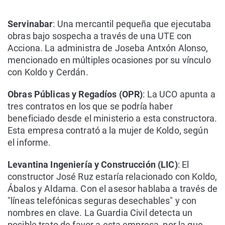
Servinabar
: Una mercantil pequeña que ejecutaba
obras bajo sospecha a través de una UTE con
Acciona. La administra de Joseba Antxón Alonso,
mencionado en múltiples ocasiones por su vínculo
con Koldo y Cerdán.
Obras Públicas y Regadíos (OPR)
: La UCO apunta a
tres contratos en los que se podría haber
beneficiado desde el ministerio a esta constructora.
Esta empresa contrató a la mujer de Koldo, según
el informe.
Levantina Ingeniería y Construcción (LIC)
: El
constructor José Ruz estaría relacionado con Koldo,
Ábalos y Aldama. Con el asesor hablaba a través de
"líneas telefónicas seguras desechables" y con
nombres en clave. La Guardia Civil detecta un
posible trato de favor a esta empresa, por la que