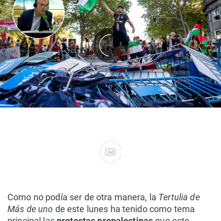
Ad
Como no podía ser de otra manera, la
Tertulia de
Más de uno
de este lunes ha tenido como tema
principal las
protestas propalestinas
que este