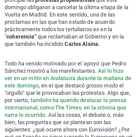
domingo obligaron a cancelar la última etapa de la
Vuelta en Madrid. En este sentido, una de las
proclamas en las que han estado de acuerdo
prácticamente todos los tertulianos es en la
"
coherencia"
que reclamaban al Gobierno y en la
que también ha incidido
Carlos Alsina.
Todo ha venido motivado por el 'apoyo' que Pedro
Sánchez mostró a los manifestantes.
Así lo hizo
ver en un mitín en Andalucía durante la mañana de
este domingo
, en el que destacó
grosso modo
el
"orgullo" que le provocaban las protestas. Algo que,
por cierto,
también ha querido destacar la prensa
internacional, como The Times, en la crónica que
narra lo ocurrido
. Así las cosas, el debate o, más
bien, las preguntas que se plantean son las
siguientes: ¿qué ocurre ahora con Eurovisión? ¿Por
qué en España se sigue jugando la Supercopa en un