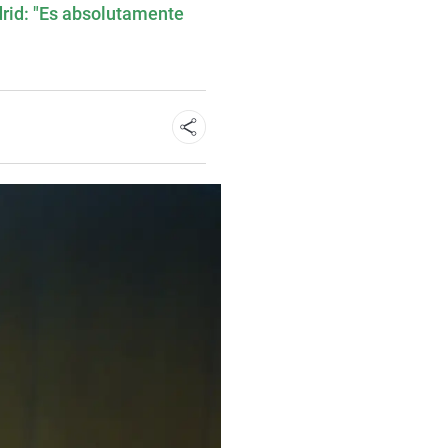
drid: "Es absolutamente