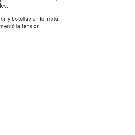
les.
ión y botellas en la meta
umentó la tensión