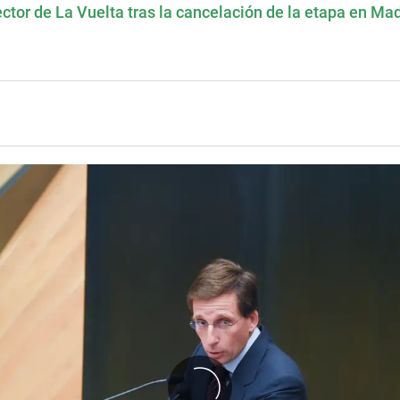
ector de La Vuelta tras la cancelación de la etapa en Ma