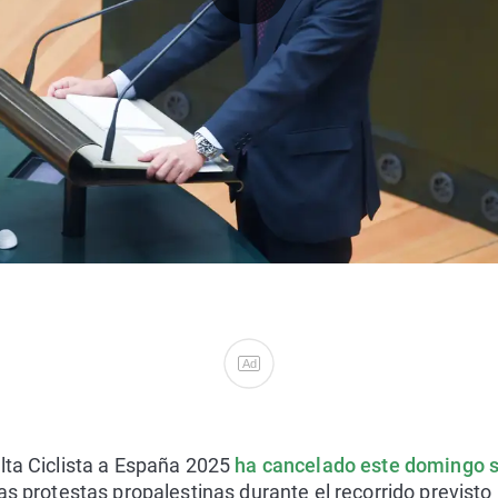
Ad
lta Ciclista a España 2025
ha cancelado este domingo s
as protestas propalestinas durante el recorrido previsto 