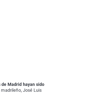
s de Madrid hayan sido
e madrileño, José Luis