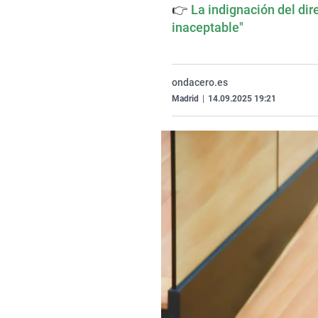
👉
La indignación del dir
inaceptable"
ondacero.es
Madrid
|
14.09.2025 19:21