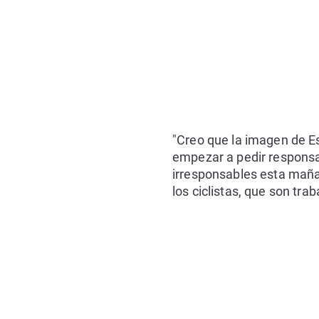
"Creo que la imagen de Es
empezar a pedir responsa
irresponsables esta mañan
los ciclistas, que son tra