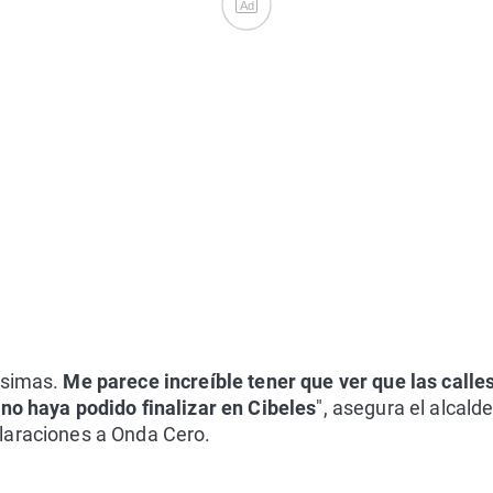
Ad
ísimas.
Me parece increíble tener que ver que las calle
no haya podido finalizar en Cibeles
", asegura el alcald
laraciones a Onda Cero.