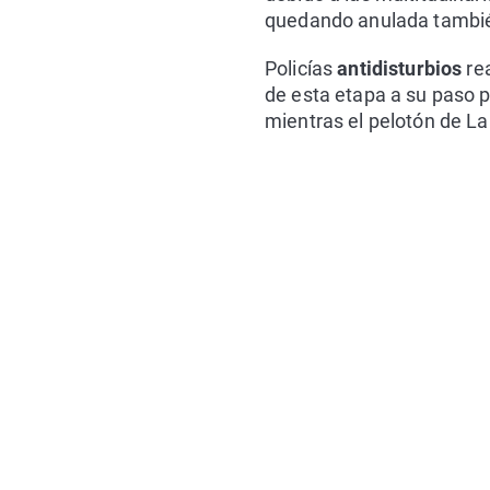
quedando anulada también
Policías
antidisturbios
rea
de esta etapa a su paso p
mientras el pelotón de La