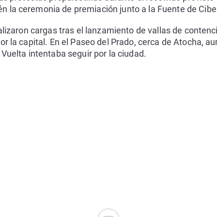
 la ceremonia de premiación junto a la Fuente de Cibe
lizaron cargas tras el lanzamiento de vallas de contenc
or la capital. En el Paseo del Prado, cerca de Atocha, a
 Vuelta intentaba seguir por la ciudad.