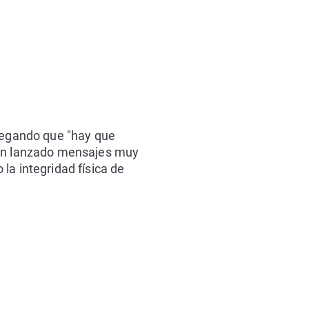
alegando que "hay que
 han lanzado mensajes muy
la integridad física de