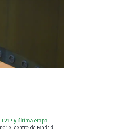
u 21ª y última etapa
por el centro de Madrid,