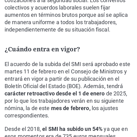
cotizaciones a la seguridad social. Los convenios
colectivos y acuerdos laborales suelen fijar
aumentos en términos brutos porque así se aplica
de manera uniforme a todos los trabajadores,
independientemente de su situación fiscal.
¿Cuándo entra en vigor?
El acuerdo de la subida del SMI será aprobado este
martes 11 de febrero en el Consejo de Ministros y
entrará en vigor a partir de su publicación en el
Boletín Oficial del Estado (BOE). Además, tendrá
carácter retroactivo desde el 1 de enero
de 2025,
por lo que los trabajadores verán en su siguiente
nómina, la de este
mes de febrero,
los ajustes
correspondientes.
Desde el 2018,
el SMI ha subido un 54%
ya que en
esos momentos era de 735 euros mensuales.