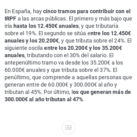
En España, hay
cinco tramos para contribuir con el
IRPF
a las arcas públicas. El primero y más bajo que
iría
hasta los 12.450€ anuales
, y que tributaría
sobre el 19%. El segundo se sitúa e
ntre los 12.450€
anuales y los 20.200€
, y que tributa sobre el 24%. El
siguiente oscila
entre los 20.200€ y los 35.200€
anuales
, tributando con el 30% del salario. El
antepenúltimo tramo va desde los 35.200€ a los
60.000€ anuales y que tributa sobre el 37%. El
penúltimo, que comprende a aquellas personas que
generan entre de 60.000€ y 300.000€ al año y
tributan al 45%. Por último, l
os que generan más de
300.000€ al año tributan al 47%
.
Ad