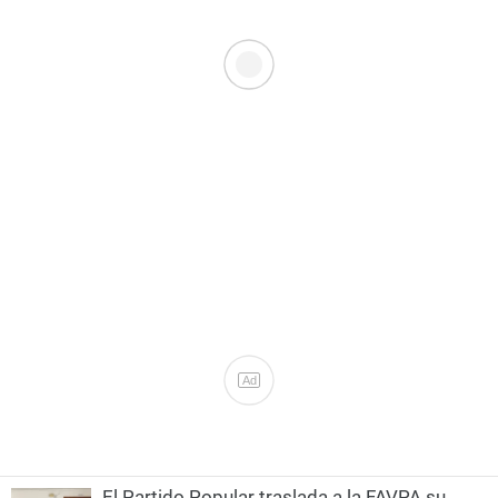
Ad
El Partido Popular traslada a la FAVPA su