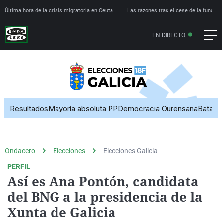
Última hora de la crisis migratoria en Ceuta
Las razones tras el cese de la funcion
EN DIRECTO
Ondacero
Elecciones
Elecciones Galicia
PERFIL
Así es Ana Pontón, candidata
del BNG a la presidencia de la
Xunta de Galicia