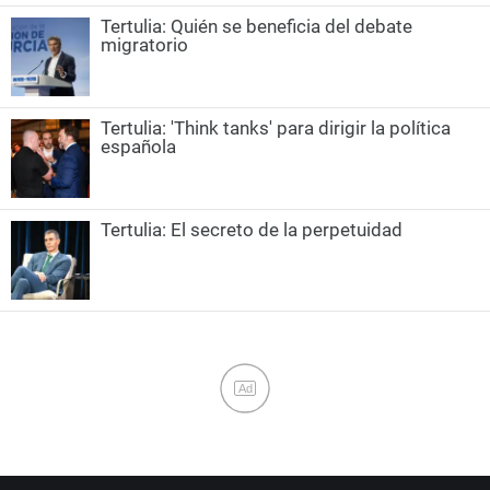
Tertulia: Quién se beneficia del debate
migratorio
Tertulia: 'Think tanks' para dirigir la política
española
Tertulia: El secreto de la perpetuidad
Ad