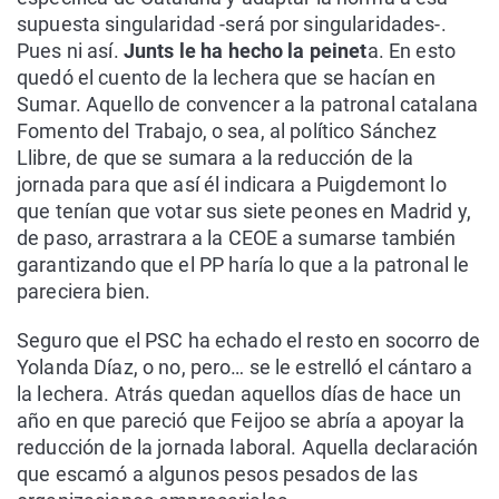
supuesta singularidad -será por singularidades-.
Pues ni así.
Junts le ha hecho la peinet
a. En esto
quedó el cuento de la lechera que se hacían en
Sumar. Aquello de convencer a la patronal catalana
Fomento del Trabajo, o sea, al político Sánchez
Llibre, de que se sumara a la reducción de la
jornada para que así él indicara a Puigdemont lo
que tenían que votar sus siete peones en Madrid y,
de paso, arrastrara a la CEOE a sumarse también
garantizando que el PP haría lo que a la patronal le
pareciera bien.
Seguro que el PSC ha echado el resto en socorro de
Yolanda Díaz, o no, pero… se le estrelló el cántaro a
la lechera. Atrás quedan aquellos días de hace un
año en que pareció que Feijoo se abría a apoyar la
reducción de la jornada laboral. Aquella declaración
que escamó a algunos pesos pesados de las