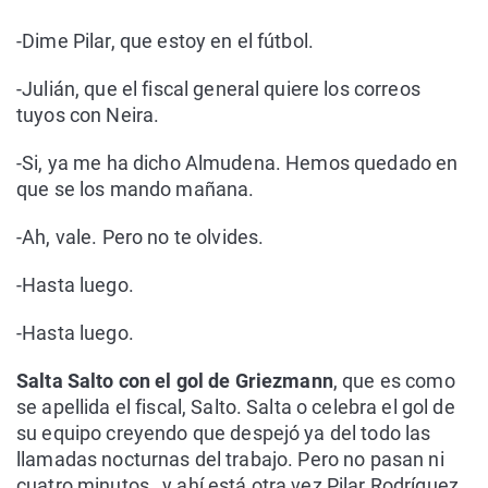
-Dime Pilar, que estoy en el fútbol.
-Julián, que el fiscal general quiere los correos
tuyos con Neira.
-Si, ya me ha dicho Almudena. Hemos quedado en
que se los mando mañana.
-Ah, vale. Pero no te olvides.
-Hasta luego.
-Hasta luego.
Salta Salto con el gol de Griezmann
, que es como
se apellida el fiscal, Salto. Salta o celebra el gol de
su equipo creyendo que despejó ya del todo las
llamadas nocturnas del trabajo. Pero no pasan ni
cuatro minutos…y ahí está otra vez Pilar Rodríguez,