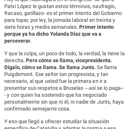
Patxi López le gustan estos términos, naufragio,
fracaso, gatillazo- es el primer intento del Gobierno
para topar, por ley, la jornada laboral en treinta y
siete horas y media semanales.
Primer intento
porque ya ha dicho Yolanda Díaz que va a
perseverar.
Y que la culpa, un poco de todo, la verdad, la tiene la
derecha
. Pero cómo se llama, vicepresidenta.
Dígalo, cómo se llama. Se llama Junts.
Se llama
Puigdemont. Ese señor tan progresista, y tan
necesario, al que usted fue la primera en ir a
presentar sus respetos a Bruselas ---así se lo paga--
- y con quien ha sostenido que ha negociado
personalmente sin que ni él, ni nadie de Junts, haya
confirmado semejante cosa.
Y eso que llegó a ofrecer estudiar la situación
específica de Cataluña y adaptar la norma a esa