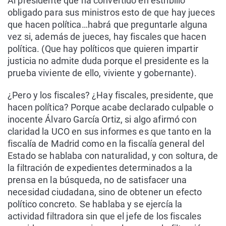
Al presidente que ha convertido en estribillo
obligado para sus ministros esto de que hay jueces
que hacen política…habrá que preguntarle alguna
vez si, además de jueces, hay fiscales que hacen
política. (Que hay políticos que quieren impartir
justicia no admite duda porque el presidente es la
prueba viviente de ello, viviente y gobernante).
¿Pero y los fiscales? ¿Hay fiscales, presidente, que
hacen política? Porque acabe declarado culpable o
inocente Álvaro García Ortiz, si algo afirmó con
claridad la UCO en sus informes es que tanto en la
fiscalía de Madrid como en la fiscalía general del
Estado se hablaba con naturalidad, y con soltura, de
la filtración de expedientes determinados a la
prensa en la búsqueda, no de satisfacer una
necesidad ciudadana, sino de obtener un efecto
político concreto. Se hablaba y se ejercía la
actividad filtradora sin que el jefe de los fiscales