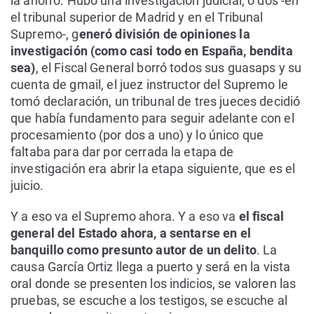
la ahorro. Hubo una investigación judicial, o dos -en
el tribunal superior de Madrid y en el Tribunal
Supremo-, g
eneró división de opiniones la
investigación (como casi todo en España, bendita
sea)
, el Fiscal General borró todos sus guasaps y su
cuenta de gmail, el juez instructor del Supremo le
tomó declaración, un tribunal de tres jueces decidió
que había fundamento para seguir adelante con el
procesamiento (por dos a uno) y lo único que
faltaba para dar por cerrada la etapa de
investigación era abrir la etapa siguiente, que es el
juicio.
Y a eso va el Supremo ahora. Y a eso va
el fiscal
general del Estado ahora, a sentarse en el
banquillo como presunto autor de un delito
. La
causa García Ortiz llega a puerto y será en la vista
oral donde se presenten los indicios, se valoren las
pruebas, se escuche a los testigos, se escuche al