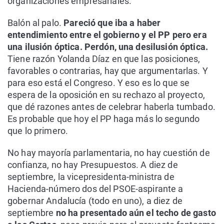
organizaciones empresariales.
Balón al palo.
Pareció que iba a haber
entendimiento entre el gobierno y el PP pero era
una ilusión óptica. Perdón, una desilusión óptica.
Tiene razón Yolanda Díaz en que las posiciones,
favorables o contrarias, hay que argumentarlas. Y
para eso está el Congreso. Y eso es lo que se
espera de la oposición en su rechazo al proyecto,
que dé razones antes de celebrar haberla tumbado.
Es probable que hoy el PP haga más lo segundo
que lo primero.
No hay mayoría parlamentaria, no hay cuestión de
confianza, no hay Presupuestos. A diez de
septiembre, la vicepresidenta-ministra de
Hacienda-número dos del PSOE-aspirante a
gobernar Andalucía (todo en uno), a diez de
septiembre
no ha presentado aún el techo de gasto