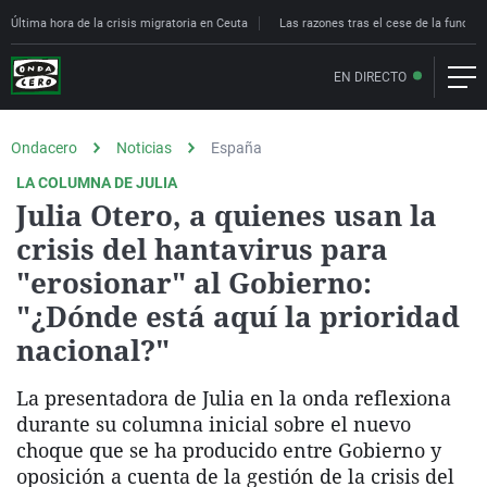
Última hora de la crisis migratoria en Ceuta
Las razones tras el cese de la funcion
EN DIRECTO
Ondacero
Noticias
España
LA COLUMNA DE JULIA
Julia Otero, a quienes usan la
crisis del hantavirus para
"erosionar" al Gobierno:
"¿Dónde está aquí la prioridad
nacional?"
La presentadora de Julia en la onda reflexiona
durante su columna inicial sobre el nuevo
choque que se ha producido entre Gobierno y
oposición a cuenta de la gestión de la crisis del