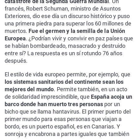
catástrofe de la Segunda Guerra Mundial
. Un
francés, Robert Schuman, ministro de Asuntos
Exteriores, dio ese día un discurso histórico y puso
una primera piedra para superar los 60 millones de
muertos.
Fue el germen y la semilla de la Unión
Europea
. ¿Podrían vivir y convivir en paz países que
se habían bombardeado, masacrado y destruido
entre sí? La respuesta es un sí rotundo 76 años
después.
El estilo de vida europeo permite, por ejemplo, que
los sistemas sanitarios del continente sean los
mejores del mundo
. Permite también, en un acto
de solidaridad imprescindible, que
España acoja un
barco donde han muerto tres personas
por un
bicho que se llama hantavirus. El primer puerto del
primer mundo para esas personas que viajan a
bordo, es un puerto español, es en Canarias. Y
sonroja y encabrona a partes iguales que también