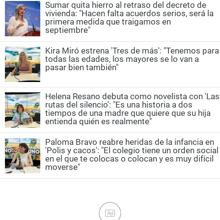
Sumar quita hierro al retraso del decreto de
vivienda: "Hacen falta acuerdos serios, será la
primera medida que traigamos en
septiembre"
Kira Miró estrena 'Tres de más': "Tenemos para
todas las edades, los mayores se lo van a
pasar bien también"
Helena Resano debuta como novelista con 'Las
rutas del silencio': "Es una historia a dos
tiempos de una madre que quiere que su hija
entienda quién es realmente"
Paloma Bravo reabre heridas de la infancia en
'Polis y cacos': "El colegio tiene un orden social
en el que te colocas o colocan y es muy difícil
moverse"
Ad