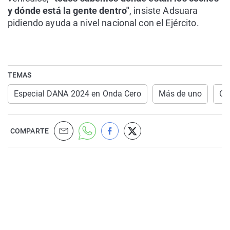
y dónde está la gente dentro"
, insiste Adsuara
pidiendo ayuda a nivel nacional con el Ejército.
TEMAS
Especial DANA 2024 en Onda Cero
Más de uno
Co
COMPARTE