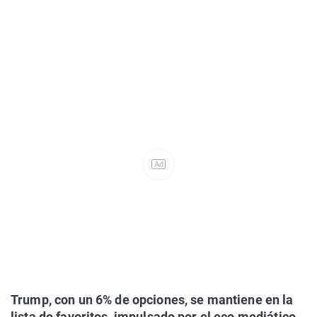
Ad
Trump, con un 6% de opciones, se mantiene en la
lista de favoritos, impulsado por el eco mediático