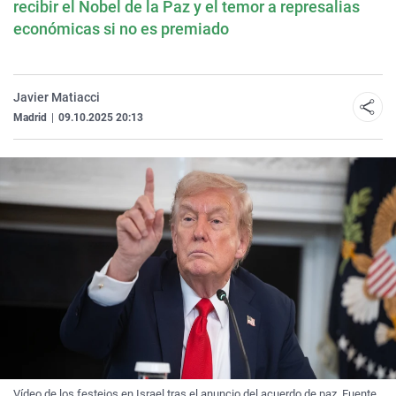
recibir el Nobel de la Paz y el temor a represalias
económicas si no es premiado
Javier Matiacci
Madrid
|
09.10.2025 20:13
Vídeo de los festejos en Israel tras el anuncio del acuerdo de paz. Fuente