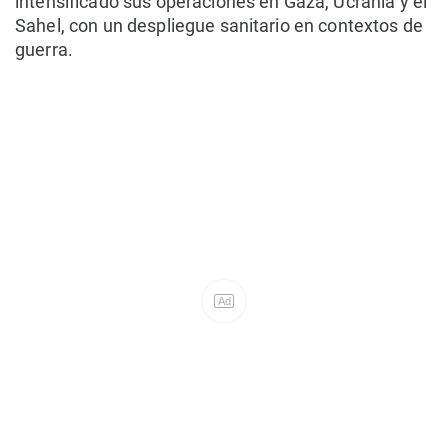
intensificado sus operaciones en Gaza, Ucrania y el
Sahel, con un despliegue sanitario en contextos de
guerra.
Ad