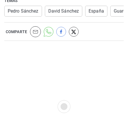
TEMAS
Pedro Sánchez
David Sánchez
España
Guardia
COMPARTE