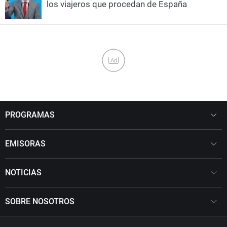
los viajeros que procedan de España
Ad
PROGRAMAS
EMISORAS
NOTICIAS
SOBRE NOSOTROS