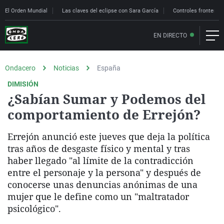
El Orden Mundial
Las claves del eclipse con Sara García
Controles fronteriz
EN DIRECTO
Ondacero
Noticias
España
DIMISIÓN
¿Sabían Sumar y Podemos del
comportamiento de Errejón?
Errejón anunció este jueves que deja la política
tras años de desgaste físico y mental y tras
haber llegado "al límite de la contradicción
entre el personaje y la persona" y después de
conocerse unas denuncias anónimas de una
mujer que le define como un "maltratador
psicológico".