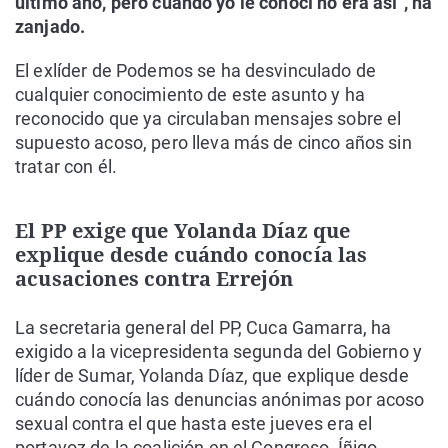
último año, pero cuando yo le conocí no era así", ha
zanjado.
El exlíder de Podemos se ha desvinculado de
cualquier conocimiento de este asunto y ha
reconocido que ya circulaban mensajes sobre el
supuesto acoso, pero lleva más de cinco años sin
tratar con él.
El PP exige que Yolanda Díaz que
explique desde cuándo conocía las
acusaciones contra Errejón
La secretaria general del PP, Cuca Gamarra, ha
exigido a la vicepresidenta segunda del Gobierno y
líder de Sumar, Yolanda Díaz, que explique desde
cuándo conocía las denuncias anónimas por acoso
sexual contra el que hasta este jueves era el
portavoz de la coalición en el Congreso, Íñigo