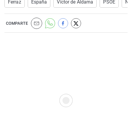
Ferraz
España
Víctor de Aldama
PSOE
Not
COMPARTE