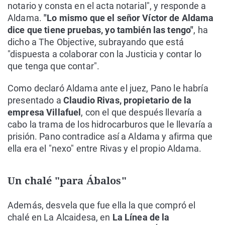
notario y consta en el acta notarial", y responde a
Aldama.
"Lo mismo que el señor Víctor de Aldama
dice que tiene pruebas, yo también las tengo"
, ha
dicho a The Objective, subrayando que está
"dispuesta a colaborar con la Justicia y contar lo
que tenga que contar".
Como declaró Aldama ante el juez, Pano le habría
presentado a
Claudio Rivas, propietario de la
empresa Villafuel
, con el que después llevaría a
cabo la trama de los hidrocarburos que le llevaría a
prisión. Pano contradice así a Aldama y afirma que
ella era el "nexo" entre Rivas y el propio Aldama.
Un chalé "para Ábalos"
Además, desvela que fue ella la que compró el
chalé en La Alcaidesa, en
La Línea de la