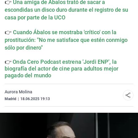
👉
Una amiga de Ábalos trató de sacar a
escondidas un disco duro durante el registro de su
casa por parte de la UCO
👉
Cuando Ábalos se mostraba 'crítico' con la
prostitución: "No me satisface que estén conmigo
sólo por dinero"
👉
Onda Cero Podcast estrena 'Jordi ENP', la
biografía del actor de cine para adultos mejor
pagado del mundo
Aurora Molina
Madrid
|
18.06.2025 19:13