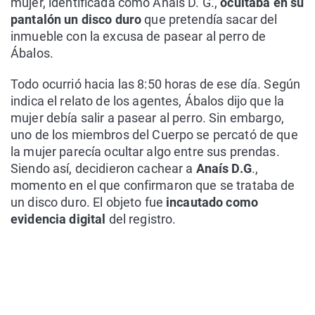
mujer, identificada como Anaís D. G.,
ocultaba en su
pantalón un disco duro
que pretendía sacar del
inmueble con la excusa de pasear al perro de
Ábalos.
Todo ocurrió hacia las 8:50 horas de ese día. Según
indica el relato de los agentes, Ábalos dijo que la
mujer debía salir a pasear al perro. Sin embargo,
uno de los miembros del Cuerpo se percató de que
la mujer parecía ocultar algo entre sus prendas.
Siendo así, decidieron cachear a
Anaís D.G
.,
momento en el que confirmaron que se trataba de
un disco duro. El objeto fue
incautado como
evidencia digital
del registro.