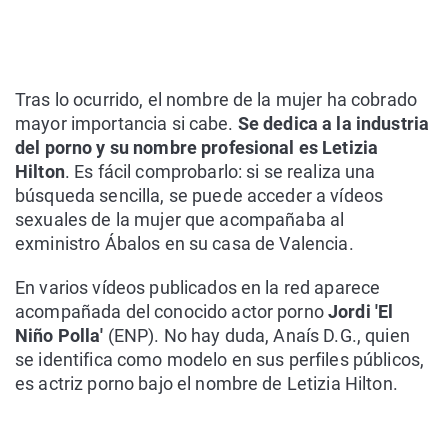
Tras lo ocurrido, el nombre de la mujer ha cobrado
mayor importancia si cabe.
Se dedica a la industria
del porno y su nombre profesional es Letizia
Hilton
. Es fácil comprobarlo: si se realiza una
búsqueda sencilla, se puede acceder a vídeos
sexuales de la mujer que acompañaba al
exministro Ábalos en su casa de Valencia.
En varios vídeos publicados en la red aparece
acompañada del conocido actor porno
Jordi 'El
Niño Polla'
(ENP). No hay duda, Anaís D.G., quien
se identifica como modelo en sus perfiles públicos,
es actriz porno bajo el nombre de Letizia Hilton.