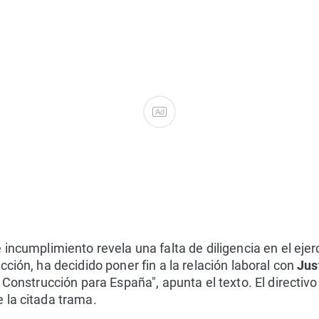
Ad
incumplimiento revela una falta de diligencia en el ejer
ción, ha decidido poner fin a la relación laboral con
Jus
 Construcción para España", apunta el texto. El directiv
 la citada trama.