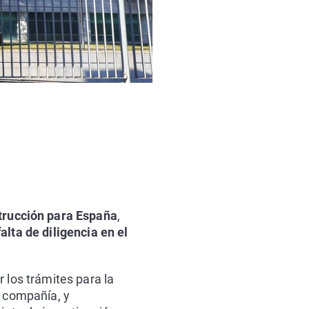
trucción para España
,
alta de diligencia en el
 los trámites para la
a compañía, y