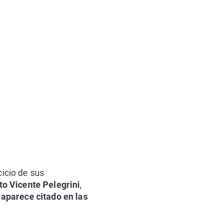
cicio de sus
to Vicente Pelegrini
,
o
aparece citado en las