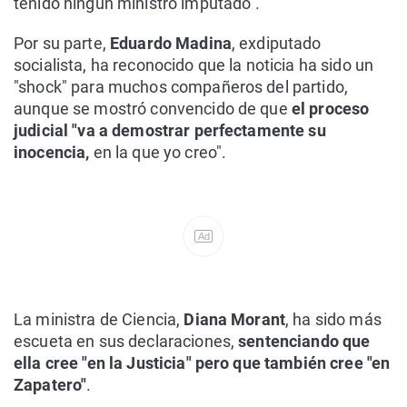
tenido ningún ministro imputado".
Por su parte,
Eduardo Madina
, exdiputado
socialista, ha reconocido que la noticia ha sido un
"shock" para muchos compañeros del partido,
aunque se mostró convencido de que
el proceso
judicial "va a demostrar perfectamente su
inocencia,
en la que yo creo".
Ad
La ministra de Ciencia,
Diana Morant
, ha sido más
escueta en sus declaraciones,
sentenciando que
ella cree "en la Justicia" pero que también cree "en
Zapatero"
.