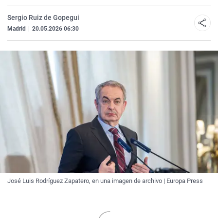
Sergio Ruiz de Gopegui
Madrid
|
20.05.2026 06:30
José Luis Rodríguez Zapatero, en una imagen de archivo | Europa Press