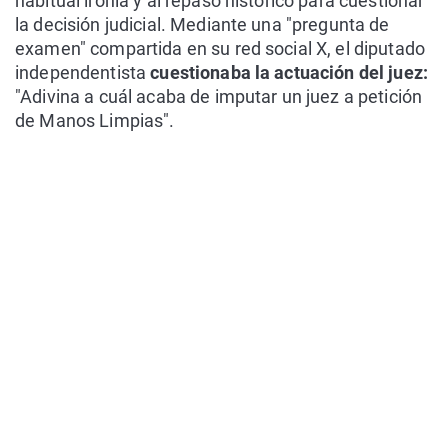
habitual ironía y al repaso histórico para cuestionar
la decisión judicial. Mediante una "pregunta de
examen" compartida en su red social X, el diputado
independentista
cuestionaba la actuación del juez:
"Adivina a cuál acaba de imputar un juez a petición
de Manos Limpias".