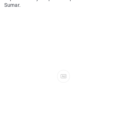
Sumar.
Ad