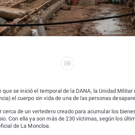
Ad
que se inició el temporal de la DANA, la Unidad Milita
ncia) el cuerpo sin vida de una de las personas desapar
ar cerca de un vertedero creado para acumular los bienes
pio. Con ella ya son más de 230 víctimas, según los últ
oficial de La Moncloa.