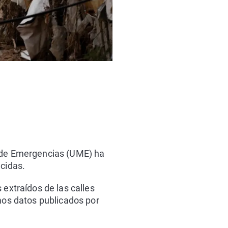
r de Emergencias (UME) ha
ecidas.
 extraídos de las calles
imos datos publicados por