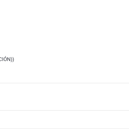
IÓN))