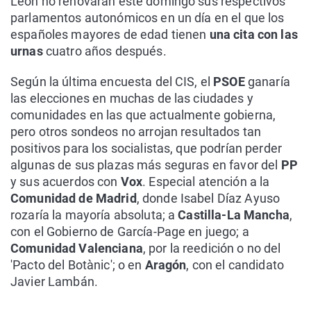
León no renovarán este domingo sus respectivos
parlamentos autonómicos en un día en el que los
españoles mayores de edad tienen
una cita con las
urnas
cuatro años después.
Según la última encuesta del CIS, el
PSOE
ganaría
las elecciones en muchas de las ciudades y
comunidades en las que actualmente gobierna,
pero otros sondeos no arrojan resultados tan
positivos para los socialistas, que podrían perder
algunas de sus plazas más seguras en favor del
PP
y sus acuerdos con
Vox
. Especial atención a la
Comunidad de Madrid
, donde Isabel Díaz Ayuso
rozaría la mayoría absoluta; a
Castilla-La Mancha
,
con el Gobierno de García-Page en juego; a
Comunidad Valenciana
, por la reedición o no del
'Pacto del Botànic'; o en
Aragón
, con el candidato
Javier Lambán.