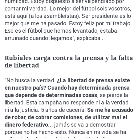
humildad. Estoy dispuesto a ser vilipendiado por
contar mi verdad. Lo mejor del fútbol sois vosotros,
está aquí (a los asambleístas). Ser presidente es lo
mejor que me ha pasado. Estoy feliz por mi trabajo.
Ese es el fútbol que hemos levantado, estaba
arruinado cuando llegamos", explicaba .
Rubiales carga contra la prensa y la falta
de libertad
"No busca la verdad.
¿La libertad de prensa existe
en nuestro país? Cuando hay determinada prensa
que depende de determinadas cosas
, se pierde la
libertad. Esta campaña no responde ni a la verdad
ni a la justicia. 5 años de cacería.
Se me ha acusado
de robar, de cobrar comisiones, de utilizar mal el
dinero federativo
... jamás se va a demostrar
porque no he hecho esto. Nunca en mi vida se ha