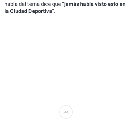
habla del tema dice que
"jamás había visto esto en
la Ciudad Deportiva"
.
Ad