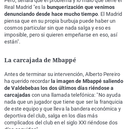
Pero, señala que el problema y lo malo que tiene el
Real Madrid "es la
bunquerización que venimos
denunciando desde hace mucho tiempo
. El Madrid
piensa que en su propia burbuja puede haber un
cosmos particular sin que nada salga y eso es
imposible, pero si quieren empeñarse en eso, así
están".
La carcajada de Mbappé
Antes de terminar su intervención, Alberto Pereiro
ha querido recordar
la imagen de Mbappé saliendo
de Valdebebas los dos últimos días riéndose a
carcajadas
con una llamada telefónica: "No ayuda
nada que un jugador que tiene que ser la franquicia
de este equipo y que lleva la bandera económica y
deportiva del club, salga en los días más
complicados del club en el siglo XXI riéndose dos