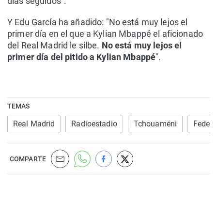
días seguidos".
Y Edu García ha añadido: "No está muy lejos el
primer día en el que a Kylian Mbappé el aficionado
del Real Madrid le silbe.
No está muy lejos el
primer día del pitido a Kylian Mbappé
".
TEMAS
Real Madrid
Radioestadio
Tchouaméni
Fede V
COMPARTE