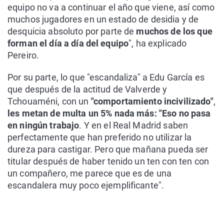
equipo no va a continuar el año que viene, así como
muchos jugadores en un estado de desidia y de
desquicia absoluto por parte de
muchos de los que
forman el día a día del equipo
", ha explicado
Pereiro.
Por su parte, lo que "escandaliza" a Edu García es
que después de la actitud de Valverde y
Tchouaméni, con un
"comportamiento incivilizado"
,
les metan de multa un 5% nada más: "Eso no pasa
en ningún trabajo
. Y en el Real Madrid saben
perfectamente que han preferido no utilizar la
dureza para castigar. Pero que mañana pueda ser
titular después de haber tenido un ten con ten con
un compañero, me parece que es de una
escandalera muy poco ejemplificante".