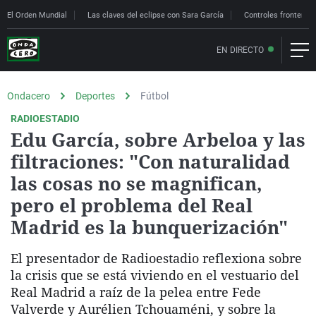
El Orden Mundial
Las claves del eclipse con Sara García
Controles fronteriz
EN DIRECTO
Ondacero
Deportes
Fútbol
RADIOESTADIO
Edu García, sobre Arbeloa y las
filtraciones: "Con naturalidad
las cosas no se magnifican,
pero el problema del Real
Madrid es la bunquerización"
El presentador de Radioestadio reflexiona sobre
la crisis que se está viviendo en el vestuario del
Real Madrid a raíz de la pelea entre Fede
Valverde y Aurélien Tchouaméni, y sobre la