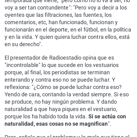
temporada que viene, "pero como no lo va a ser, no
voy a ser tan contundente": "Pero voy a decir a los
oyentes que las filtraciones, las fuentes, los
comentarios, etc, han funcionado, funcionan y
funcionarán en el deporte, en el fútbol, en la política
y en la vida. Y quien quiera luchar contra ellos, está
en su derecho".
El presentador de Radioestadio opina que es
"incontrolable" lo que sucede en los vestuarios
porque, al final, los periodistas se terminan
enterando y contra eso no se puede luchar. Y
reflexiona: "¿Cómo se puede luchar contra eso?
Yendo de cara, contando la verdad siempre. Si eso
se produce, no hay ningún problema. Y dando
naturalidad a que haya piques en el vestuario,
porque los ha habido toda la vida.
Si se actúa con
naturalidad, esas cosas no se magnifican
".