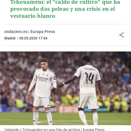
Tchouaméni: el "caldo de cultivo" que ha
provocado dos peleas y una crisis en el
vestuario blanco
ondacero.es | Europa Press
Madrid
|
08.05.2026 17:44
Valverde y Tchouaméni en una foto de archivo | Europa Press