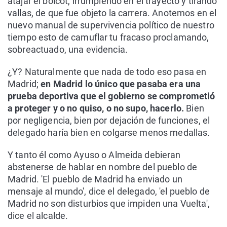
atajar el boicot, irrumpiendo en el trayecto y tirando
vallas, de que fue objeto la carrera. Anotemos en el
nuevo manual de supervivencia político de nuestro
tiempo esto de camuflar tu fracaso proclamando,
sobreactuado, una evidencia.
¿Y? Naturalmente que nada de todo eso pasa en
Madrid;
en Madrid lo único que pasaba era una
prueba deportiva que el gobierno se comprometió
a proteger y o no quiso, o no supo, hacerlo.
Bien
por negligencia, bien por dejación de funciones, el
delegado haría bien en colgarse menos medallas.
Y tanto él como Ayuso o Almeida debieran
abstenerse de hablar en nombre del pueblo de
Madrid. 'El pueblo de Madrid ha enviado un
mensaje al mundo', dice el delegado, 'el pueblo de
Madrid no son disturbios que impiden una Vuelta',
dice el alcalde.