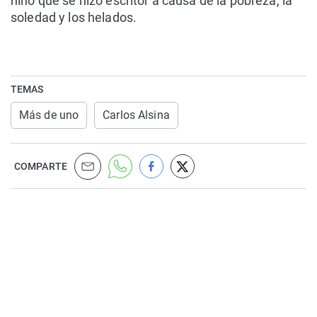
niño que se hizo escritor a causa de la pobreza, la
soledad y los helados.
TEMAS
Más de uno
Carlos Alsina
COMPARTE