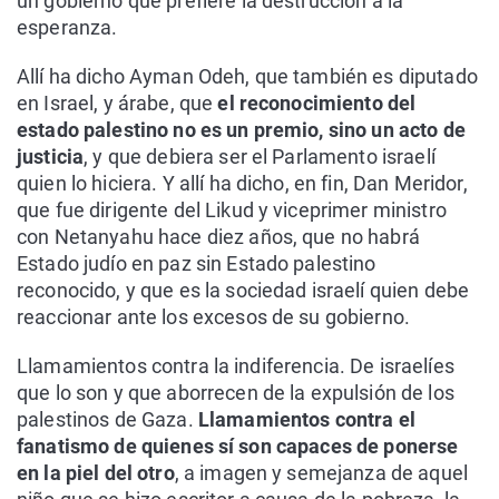
un gobierno que prefiere la destrucción a la
esperanza.
Allí ha dicho Ayman Odeh, que también es diputado
en Israel, y árabe, que
el reconocimiento del
estado palestino no es un premio, sino un acto de
justicia
, y que debiera ser el Parlamento israelí
quien lo hiciera. Y allí ha dicho, en fin, Dan Meridor,
que fue dirigente del Likud y viceprimer ministro
con Netanyahu hace diez años, que no habrá
Estado judío en paz sin Estado palestino
reconocido, y que es la sociedad israelí quien debe
reaccionar ante los excesos de su gobierno.
Llamamientos contra la indiferencia. De israelíes
que lo son y que aborrecen de la expulsión de los
palestinos de Gaza.
Llamamientos contra el
fanatismo de quienes sí son capaces de ponerse
en la piel del otro
, a imagen y semejanza de aquel