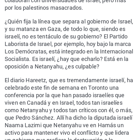
colaboran con universidades de Israel, pero más
por los palestinos masacrados.
¿Quién fija la línea que separa al gobierno de Israel,
y su matanza en Gaza, de todo lo que, siendo es
israelí, no es tentáculo de su gobierno? El Partido
Laborista de Israel, por ejemplo, hoy bajo la marca
Los Demócratas, está integrado en la Internacional
Socialista. Es israelí, ¿hay que echarlo? Está en la
oposición a Netanyahu, ¿es culpable?
El diario Hareetz, que es tremendamente israelí, ha
celebrado este fin de semana en Toronto una
conferencia por la que han pasado israelíes que
viven en Canadá y en Israel, todos tan israelíes
como Netanyahu y todos tan críticos con él, o más,
que Pedro Sánchez. Allí ha dicho la diputada israelí
Naama Lazimi que Netanyahu ve en Hamás un
activo para mantener vivo el conflicto y que lidera