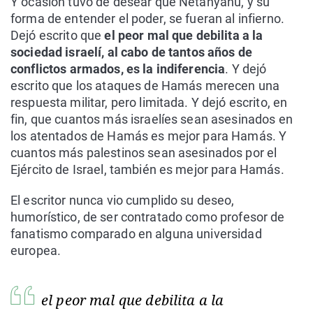
Y ocasión tuvo de desear que Netanyahu, y su
forma de entender el poder, se fueran al infierno.
Dejó escrito que
el peor mal que debilita a la
sociedad israelí, al cabo de tantos años de
conflictos armados, es la indiferencia
. Y dejó
escrito que los ataques de Hamás merecen una
respuesta militar, pero limitada. Y dejó escrito, en
fin, que cuantos más israelíes sean asesinados en
los atentados de Hamás es mejor para Hamás. Y
cuantos más palestinos sean asesinados por el
Ejército de Israel, también es mejor para Hamás.
El escritor nunca vio cumplido su deseo,
humorístico, de ser contratado como profesor de
fanatismo comparado en alguna universidad
europea.
el peor mal que debilita a la