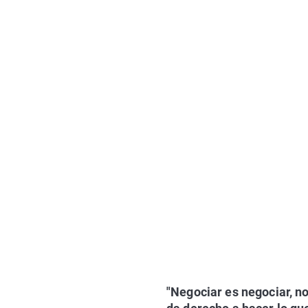
"Negociar es
negociar, n