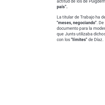
actitud de los de Puigde
país".
La titular de Trabajo ha 
"meses, negociando"
. De
documento para la modern
que Junts utilizaba dicho
con los
"límites"
de Díaz.