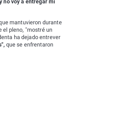
 y no voy a entregar mi
s que mantuvieron durante
e el pleno, "mostré un
denta ha dejado entrever
s",
que se enfrentaron