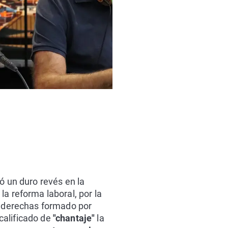
ó un duro revés en la
a reforma laboral, por la
de derechas formado por
calificado de
"chantaje"
la