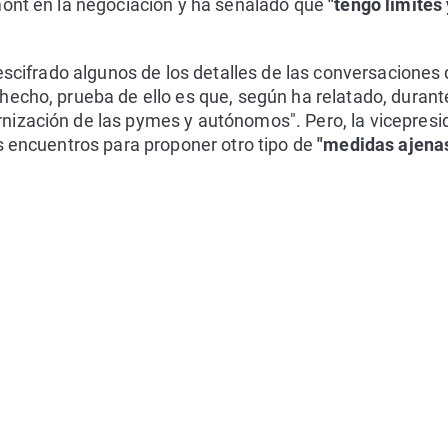
mont en la negociación y ha señalado que
"tengo límites
descifrado algunos de los detalles de las conversacione
 hecho, prueba de ello es que, según ha relatado, durant
ización de las pymes y autónomos". Pero, la vicepresi
s encuentros para proponer otro tipo de
"medidas ajena