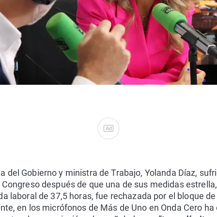
Ad
 del Gobierno y ministra de Trabajo, Yolanda Díaz, sufri
l Congreso después de que una de sus medidas estrella, l
da laboral de 37,5 horas, fue rechazada por el bloque 
ante, en los micrófonos de Más de Uno en Onda Cero ha 