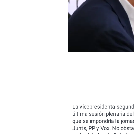
La vicepresidenta segunda
última sesión plenaria de
que se impondría la jorna
Junts, PP y Vox. No obst