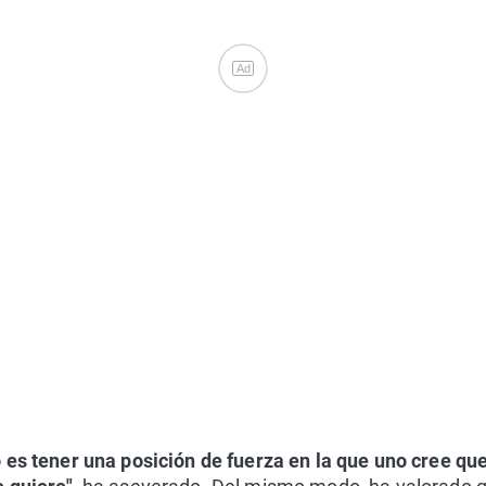
Ad
o
es tener una posición de
fuerza
en la que uno cree que 