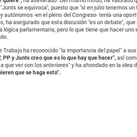
 quiere",
ha aseverado. Del mismo modo, ha valorado q
"Junts se equivoca", puesto que "si en julio tenemos un 
 autónomos -en el pleno del Congreso- tenía una oport
s, ha asegurado que esta discusión "es un debate", que
a lógica parlamentaria, pero lo que tiene que hacer uno 
ado.
e Trabajo ha reconocido "la importancia del papel" a sus 
, PP y
Junts
creo que es lo que hay que hacer",
así com
a que ver con los anteriores" y ha ahondado en la idea
uieren que se haga esto".