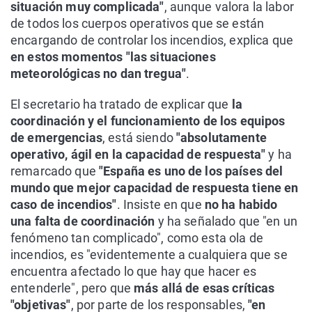
situación muy complicada"
, aunque valora la labor
de todos los cuerpos operativos que se están
encargando de controlar los incendios, explica que
en estos momentos "las situaciones
meteorológicas no dan tregua"
.
El secretario ha tratado de explicar que
la
coordinación y el funcionamiento de los equipos
de emergencias
, está siendo
"absolutamente
operativo, ágil en la capacidad de respuesta"
y ha
remarcado que
"España es uno de los países del
mundo que mejor capacidad de respuesta tiene en
caso de incendios"
. Insiste en que
no ha habido
una falta de coordinación
y ha señalado que "en un
fenómeno tan complicado", como esta ola de
incendios, es "evidentemente a cualquiera que se
encuentra afectado lo que hay que hacer es
entenderle", pero que
más allá de esas críticas
"objetivas"
, por parte de los responsables,
"en