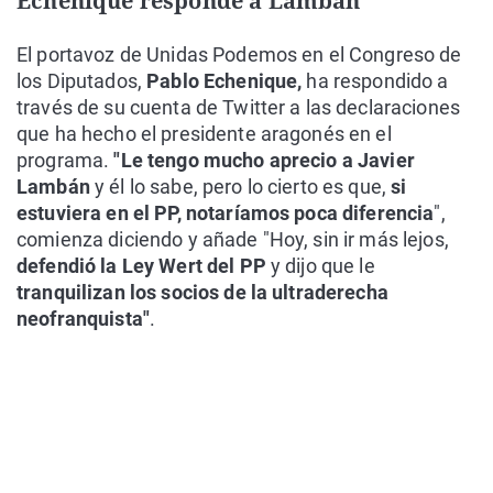
Echenique responde a Lambán
El portavoz de Unidas Podemos en el Congreso de
los Diputados,
Pablo Echenique,
ha respondido a
través de su cuenta de Twitter a las declaraciones
que ha hecho el presidente aragonés en el
programa.
"Le tengo mucho aprecio a Javier
Lambán
y él lo sabe, pero lo cierto es que,
si
estuviera en el PP, notaríamos poca diferencia
",
comienza diciendo y añade "Hoy, sin ir más lejos,
defendió la Ley Wert del PP
y dijo que le
tranquilizan los socios de la ultraderecha
neofranquista"
.