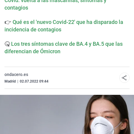
Covid: vuelta a las mascarillas, síntomas y
contagios
👉
Qué es el 'nuevo Covid-22' que ha disparado la
incidencia de contagios
🤒
Los tres síntomas clave de BA.4 y BA.5 que las
diferencian de Ómicron
ondacero.es
Madrid
|
02.07.2022 09:44