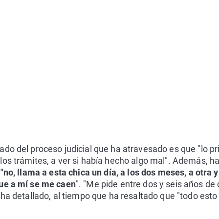
do del proceso judicial que ha atravesado es que "lo pr
los trámites, a ver si había hecho algo mal". Además, 
"no, llama a esta chica un día, a los dos meses, a otra 
que a mí se me caen
". "Me pide entre dos y seis años de c
 ha detallado, al tiempo que ha resaltado que "todo esto