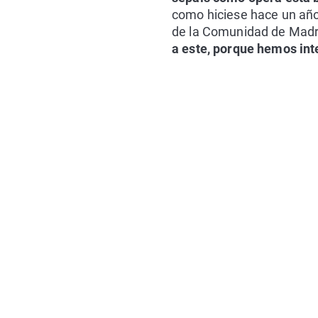
como hiciese hace un año,
de la Comunidad de Madri
a este, porque hemos int