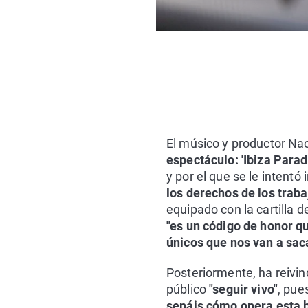
El músico y productor Na
espectáculo: 'Ibiza Paradi
y por el que se le intentó
los derechos de los trab
equipado con la cartilla 
"es un código de honor q
únicos que nos van a saca
Posteriormente, ha reivin
público
"seguir vivo"
, pue
sepáis cómo opera esta 