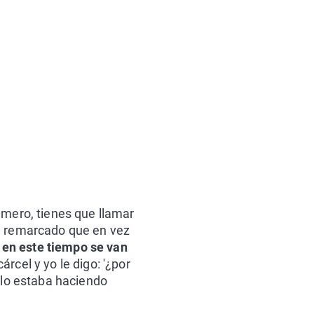
imero, tienes que llamar
ha remarcado que en vez
y en este tiempo se van
árcel y yo le digo: '¿por
 lo estaba haciendo