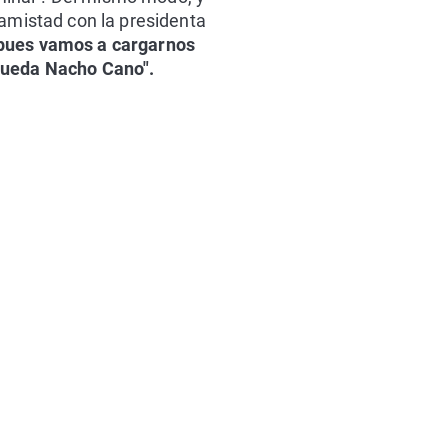
 amistad con la presidenta
 pues vamos a cargarnos
 queda Nacho Cano".