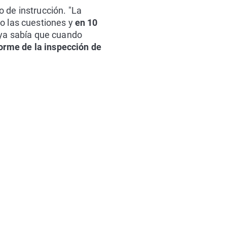
 de instrucción. "La
do las cuestiones y
en 10
 ya sabía que cuando
orme de la inspección de