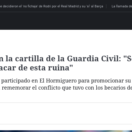
 decidieron el 'no fichaje' de Rodri por el Real Madrid y su 'sí' al Barça
La llamada de
la cartilla de la Guardia Civil: "
acar de esta ruina"
 participado en El Hormiguero para promocionar su 
a rememorar el conflicto que tuvo con los becarios d