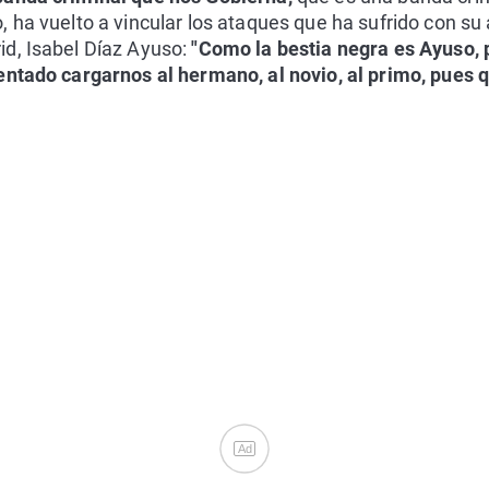
 ha vuelto a vincular los ataques que ha sufrido con su
d, Isabel Díaz Ayuso:
"Como la bestia negra es Ayuso,
entado cargarnos al hermano, al novio, al primo, pues
Ad