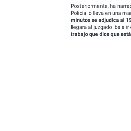
Posteriormente, ha narrad
Policía lo lleva en una m
minutos se adjudica al 1
llegara al juzgado iba a i
trabajo que dice que est