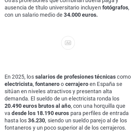
Otras profesiones que combinan buena paga y
ausencia de título universitario incluyen
fotógrafos
,
con un salario medio de
34.000 euros.
Ad
En 2025, los
salarios de profesiones técnicas
como
electricista
,
fontanero
o
cerrajero
en España se
sitúan en niveles atractivos y presentan alta
demanda. El sueldo de un electricista ronda los
20.490 euros brutos al año
, con una horquilla que
va
desde los 18.190
euros
para perfiles de entrada
hasta los
36.230
, siendo un sueldo parejo al de los
fontaneros y un poco superior al de los cerrajeros.