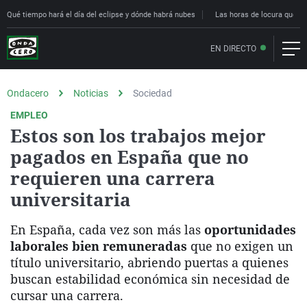
Qué tiempo hará el día del eclipse y dónde habrá nubes
Las horas de locura que deci
EN DIRECTO
Ondacero
Noticias
Sociedad
EMPLEO
Estos son los trabajos mejor
pagados en España que no
requieren una carrera
universitaria
En España, cada vez son más las
oportunidades
laborales bien remuneradas
que no exigen un
título universitario, abriendo puertas a quienes
buscan estabilidad económica sin necesidad de
cursar una carrera.