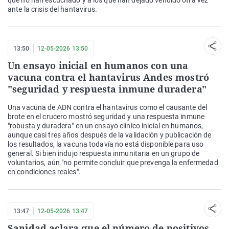
que no han escuchado y a los que han dejado vendido otra vez"
ante la crisis del hantavirus.
13:50
12-05-2026 13:50
Un ensayo inicial en humanos con una
vacuna contra el hantavirus Andes mostró
"seguridad y respuesta inmune duradera"
Una vacuna de ADN contra el hantavirus como el causante del
brote en el crucero mostró seguridad y una respuesta inmune
"robusta y duradera" en un ensayo clínico inicial en humanos,
aunque casi tres años después de la validación y publicación de
los resultados, la vacuna todavía no está disponible para uso
general. Si bien indujo respuesta inmunitaria en un grupo de
voluntarios, aún "no permite concluir que prevenga la enfermedad
en condiciones reales".
13:47
12-05-2026 13:47
Sanidad aclara que el número de positivos