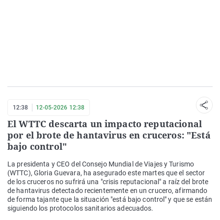
12:38
12-05-2026 12:38
El WTTC descarta un impacto reputacional
por el brote de hantavirus en cruceros: "Está
bajo control"
La presidenta y CEO del Consejo Mundial de Viajes y Turismo
(WTTC), Gloria Guevara, ha asegurado este martes que el sector
de los cruceros no sufrirá una "crisis reputacional" a raíz del brote
de hantavirus detectado recientemente en un crucero, afirmando
de forma tajante que la situación "está bajo control" y que se están
siguiendo los protocolos sanitarios adecuados.