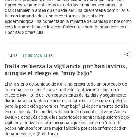
Haremos seguimiento muy estricto las primeras semanas. La
OMS también plantea que pueda ser una cuarentena domiciliaria.
Iremos tomando decisiones conforme a la evolución
epidemiológica", ha comentado la ministra de Sanidad sobre cómo
será la cuarentena de los españoles que ahora permanecen en el
Hospital Gómez Ulla.
14:15
12-05-2026 14:15
Italia refuerza la vigilancia por hantavirus,
aunque el riesgo es "muy bajo"
El Ministerio de Sanidad de Italia ha presentado un protocolo de
"máxima precaución" tras el brote de hantavirus vinculado al
crucero MV Hondius, con cuarentenas de 42 días y seguimiento
diario para contactos de riesgo, aunque insiste en que el peligro
para la población general es "muy bajo". El departamento detalla
en una circular las medidas de contención contra el virus Andes
(ANDV), después de que las autoridades sanitarias pusieran bajo
vigilancia activa a cuatro personas que coincidieron "durante
pocos minutos" con una mujer fallecida por esta enfermedad en
Johannesburgo (Sudáfrica).