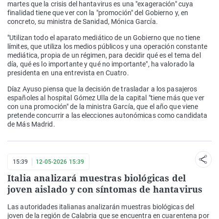
martes que la crisis del hantavirus es una "exageración" cuya
finalidad tiene que ver con la "promoción" del Gobierno y, en
concreto, su ministra de Sanidad, Mónica García.
"Utilizan todo el aparato mediático de un Gobierno que no tiene
límites, que utiliza los medios públicos y una operación constante
mediática, propia de un régimen, para decidir qué es el tema del
día, qué es lo importante y qué no importante", ha valorado la
presidenta en una entrevista en Cuatro.
Díaz Ayuso piensa que la decisión de trasladar a los pasajeros
españoles al hospital Gómez Ulla de la capital "tiene más que ver
con una promoción" de la ministra García, que el año que viene
pretende concurrir a las elecciones autonómicas como candidata
de Más Madrid.
15:39
12-05-2026 15:39
Italia analizará muestras biológicas del
joven aislado y con síntomas de hantavirus
Las autoridades italianas analizarán muestras biológicas del
joven de la región de Calabria que se encuentra en cuarentena por