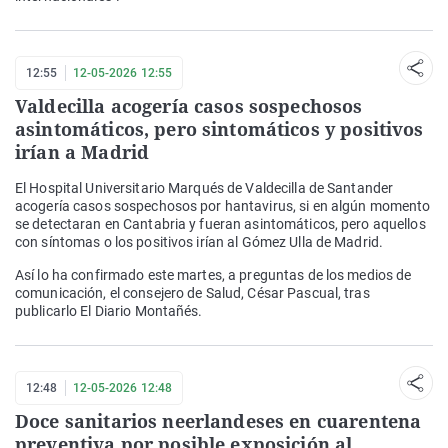
12:55
12-05-2026 12:55
Valdecilla acogería casos sospechosos
asintomáticos, pero sintomáticos y positivos
irían a Madrid
El Hospital Universitario Marqués de Valdecilla de Santander
acogería casos sospechosos por hantavirus, si en algún momento
se detectaran en Cantabria y fueran asintomáticos, pero aquellos
con síntomas o los positivos irían al Gómez Ulla de Madrid.
Así lo ha confirmado este martes, a preguntas de los medios de
comunicación, el consejero de Salud, César Pascual, tras
publicarlo El Diario Montañés.
12:48
12-05-2026 12:48
Doce sanitarios neerlandeses en cuarentena
preventiva por posible exposición al