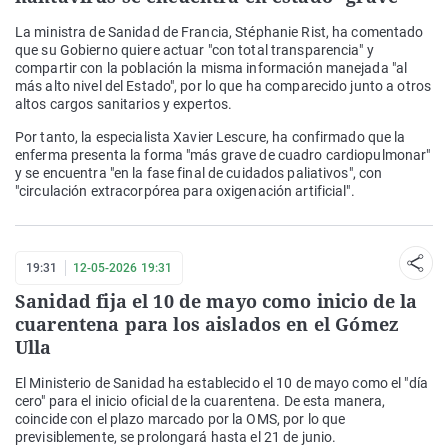
La ministra de Sanidad de Francia, Stéphanie Rist, ha comentado
que su Gobierno quiere actuar "con total transparencia" y
compartir con la población la misma información manejada "al
más alto nivel del Estado", por lo que ha comparecido junto a otros
altos cargos sanitarios y expertos.
Por tanto, la especialista Xavier Lescure, ha confirmado que la
enferma presenta la forma "más grave de cuadro cardiopulmonar"
y se encuentra "en la fase final de cuidados paliativos", con
"circulación extracorpórea para oxigenación artificial".
19:31
12-05-2026 19:31
Sanidad fija el 10 de mayo como inicio de la
cuarentena para los aislados en el Gómez
Ulla
El Ministerio de Sanidad ha establecido el 10 de mayo como el "día
cero" para el inicio oficial de la cuarentena. De esta manera,
coincide con el plazo marcado por la OMS, por lo que
previsiblemente, se prolongará hasta el 21 de junio.