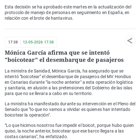
Esta decisión se ha aprobado este martes en la actualización del
protocolo de manejo de personas en seguimiento en España, en
relación con el brote de hantavirus.
17:38
12-05-2026 17:38
Mónica García afirma que se intentó
"boicotear" el desembarque de pasajeros
La ministra de Sanidad, Mónica García, ha asegurado que se
intentó "boicotear" el desembarque de pasajeros del MV Hondius
en Canarias durante "la noche anterior" a esta operación logística
y sanitaria, en alusión a las pretensiones del Gobierno de las islas
para que no se llevara a cabo en su territorio.
La ministra ha manifestado durante su intervención en el Pleno del
Senado que "lo que no vamos a olvidar es quienes han intentado
boicotear la operación".
"Lo que hicimos nosotros fue impedir el boicot, porque hubo quien
quiso, la noche anterior, boicotear que ese barco llegara a las
costas canarias", ha enfatizado.