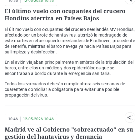
10:55
12-05-2026 10:55
El último vuelo con ocupantes del crucero
Hondius aterriza en Países Bajos
El último vuelo con ocupantes del crucero neerlandés MV Hondius,
afectado por un brote de hantavirus, aterrizó la madrugada de
este martes en el aeropuerto neerlandés de Eindhoven, procedente
de Tenerife, mientras el barco navega ya hacia Países Bajos para
su limpieza y desinfección.
En el avión viajaban principalmente miembros de la tripulación del
barco, entre ellos un médico y dos epidemiólogos que se
encontraban a bordo durante la emergencia sanitaria.
Todos los evacuados deberán cumplir ahora seis semanas de
cuarentena domiciliaria obligatoria para evitar una posible
propagación del virus.
10:46
12-05-2026 10:46
Madrid ve al Gobierno "sobreactuado" en su
gestión del hantavirus y denuncia