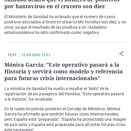
por hantavirus en el crucero son diez
El Ministerio de Sanidad ha aclarado que el numero de casos
positivos asociados al brote en el barco MV Hondius son diez, y no
once, ya que el resultado de las pruebas a un ciudadano
estadounidense ha sido confirmado como negativo.
13:31
12-05-2026 13:31
Mónica García: "Este operativo pasará a la
Historia y servirá como modelo y referencia
para futuras crisis internacionales"
La ministra de Sanidad ha vuelto a resaltar el "éxito" de la
repatriación de los pasajeros del Hondius. "Este operativo pasará
a la historia", ha recalcado.
En la rueda de prensa posterior al Consejo de Ministros, Mónica
García ha afirmado que vendrán futuras crisis internacionales,
pero España está "preparada": "España ha proyectado una imagen
de país serio y España está preparada para afrontar futuras crisis
internacionales".