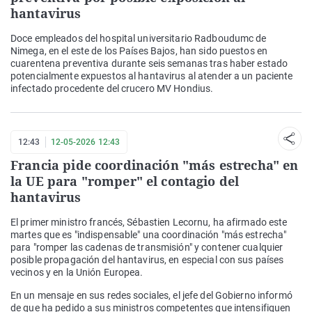
hantavirus
Doce empleados del hospital universitario Radboudumc de
Nimega, en el este de los Países Bajos, han sido puestos en
cuarentena preventiva durante seis semanas tras haber estado
potencialmente expuestos al hantavirus al atender a un paciente
infectado procedente del crucero MV Hondius.
12:43
12-05-2026 12:43
Francia pide coordinación "más estrecha" en
la UE para "romper" el contagio del
hantavirus
El primer ministro francés, Sébastien Lecornu, ha afirmado este
martes que es "indispensable" una coordinación "más estrecha"
para "romper las cadenas de transmisión" y contener cualquier
posible propagación del hantavirus, en especial con sus países
vecinos y en la Unión Europea.
En un mensaje en sus redes sociales, el jefe del Gobierno informó
de que ha pedido a sus ministros competentes que intensifiquen