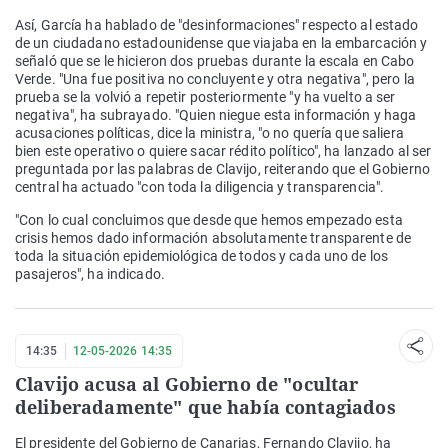
Así, García ha hablado de "desinformaciones" respecto al estado
de un ciudadano estadounidense que viajaba en la embarcación y
señaló que se le hicieron dos pruebas durante la escala en Cabo
Verde. "Una fue positiva no concluyente y otra negativa", pero la
prueba se la volvió a repetir posteriormente "y ha vuelto a ser
negativa", ha subrayado. "Quien niegue esta información y haga
acusaciones políticas, dice la ministra, "o no quería que saliera
bien este operativo o quiere sacar rédito político", ha lanzado al ser
preguntada por las palabras de Clavijo, reiterando que el Gobierno
central ha actuado "con toda la diligencia y transparencia".
"Con lo cual concluimos que desde que hemos empezado esta
crisis hemos dado información absolutamente transparente de
toda la situación epidemiológica de todos y cada uno de los
pasajeros", ha indicado.
14:35
12-05-2026 14:35
Clavijo acusa al Gobierno de "ocultar
deliberadamente" que había contagiados
El presidente del Gobierno de Canarias, Fernando Clavijo, ha