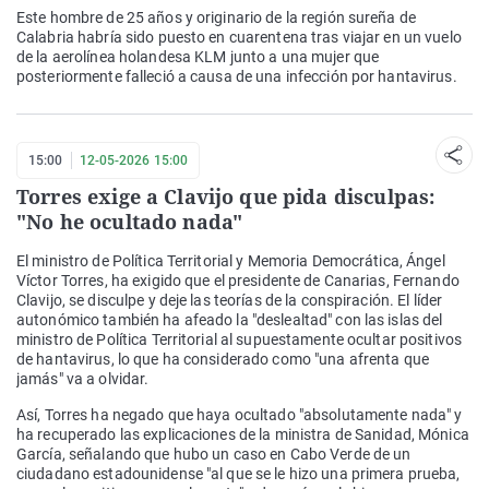
Este hombre de 25 años y originario de la región sureña de
Calabria habría sido puesto en cuarentena tras viajar en un vuelo
de la aerolínea holandesa KLM junto a una mujer que
posteriormente falleció a causa de una infección por hantavirus.
15:00
12-05-2026 15:00
Torres exige a Clavijo que pida disculpas:
"No he ocultado nada"
El ministro de Política Territorial y Memoria Democrática, Ángel
Víctor Torres, ha exigido que el presidente de Canarias, Fernando
Clavijo, se disculpe y deje las teorías de la conspiración. El líder
autonómico también ha afeado la "deslealtad" con las islas del
ministro de Política Territorial al supuestamente ocultar positivos
de hantavirus, lo que ha considerado como "una afrenta que
jamás" va a olvidar.
Así, Torres ha negado que haya ocultado "absolutamente nada" y
ha recuperado las explicaciones de la ministra de Sanidad, Mónica
García, señalando que hubo un caso en Cabo Verde de un
ciudadano estadounidense "al que se le hizo una primera prueba,