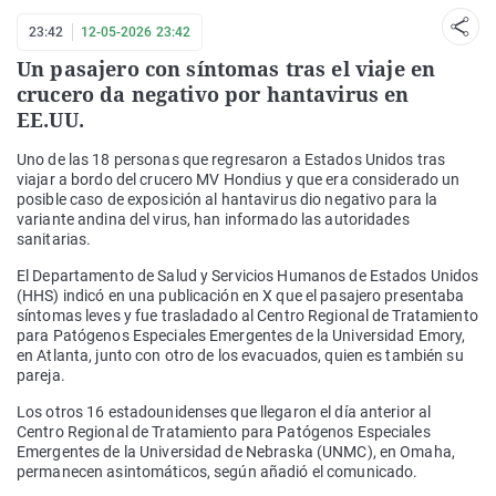
23:42
12-05-2026 23:42
Un pasajero con síntomas tras el viaje en
crucero da negativo por hantavirus en
EE.UU.
Uno de las 18 personas que regresaron a Estados Unidos tras
viajar a bordo del crucero MV Hondius y que era considerado un
posible caso de exposición al hantavirus dio negativo para la
variante andina del virus, han informado las autoridades
sanitarias.
El Departamento de Salud y Servicios Humanos de Estados Unidos
(HHS) indicó en una publicación en X que el pasajero presentaba
síntomas leves y fue trasladado al Centro Regional de Tratamiento
para Patógenos Especiales Emergentes de la Universidad Emory,
en Atlanta, junto con otro de los evacuados, quien es también su
pareja.
Los otros 16 estadounidenses que llegaron el día anterior al
Centro Regional de Tratamiento para Patógenos Especiales
Emergentes de la Universidad de Nebraska (UNMC), en Omaha,
permanecen asintomáticos, según añadió el comunicado.