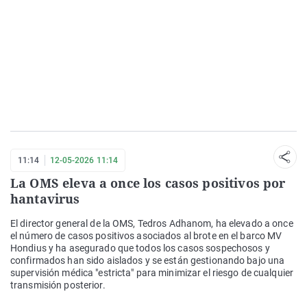
11:14
12-05-2026 11:14
La OMS eleva a once los casos positivos por
hantavirus
El director general de la OMS, Tedros Adhanom, ha elevado a once
el número de casos positivos asociados al brote en el barco MV
Hondius y ha asegurado que todos los casos sospechosos y
confirmados han sido aislados y se están gestionando bajo una
supervisión médica "estricta" para minimizar el riesgo de cualquier
transmisión posterior.