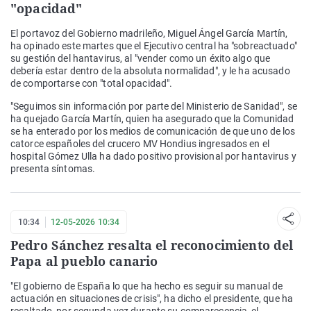
"opacidad"
El portavoz del Gobierno madrileño, Miguel Ángel García Martín,
ha opinado este martes que el Ejecutivo central ha "sobreactuado"
su gestión del hantavirus, al "vender como un éxito algo que
debería estar dentro de la absoluta normalidad", y le ha acusado
de comportarse con "total opacidad".
"Seguimos sin información por parte del Ministerio de Sanidad", se
ha quejado García Martín, quien ha asegurado que la Comunidad
se ha enterado por los medios de comunicación de que uno de los
catorce españoles del crucero MV Hondius ingresados en el
hospital Gómez Ulla ha dado positivo provisional por hantavirus y
presenta síntomas.
10:34
12-05-2026 10:34
Pedro Sánchez resalta el reconocimiento del
Papa al pueblo canario
"El gobierno de España lo que ha hecho es seguir su manual de
actuación en situaciones de crisis", ha dicho el presidente, que ha
resaltado, por segunda vez durante su comparecencia, el