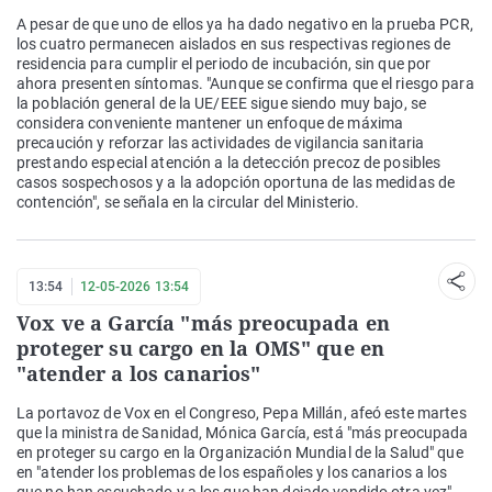
A pesar de que uno de ellos ya ha dado negativo en la prueba PCR,
los cuatro permanecen aislados en sus respectivas regiones de
residencia para cumplir el periodo de incubación, sin que por
ahora presenten síntomas. "Aunque se confirma que el riesgo para
la población general de la UE/EEE sigue siendo muy bajo, se
considera conveniente mantener un enfoque de máxima
precaución y reforzar las actividades de vigilancia sanitaria
prestando especial atención a la detección precoz de posibles
casos sospechosos y a la adopción oportuna de las medidas de
contención", se señala en la circular del Ministerio.
13:54
12-05-2026 13:54
Vox ve a García "más preocupada en
proteger su cargo en la OMS" que en
"atender a los canarios"
La portavoz de Vox en el Congreso, Pepa Millán, afeó este martes
que la ministra de Sanidad, Mónica García, está "más preocupada
en proteger su cargo en la Organización Mundial de la Salud" que
en "atender los problemas de los españoles y los canarios a los