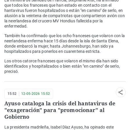
La ministra de Sanidad de Francia, Stéphanie Rist, ha afirmado
que todos los franceses que han estado en contacto con el
hantavirus fueron hospitalizados o están "en camino" de serlo, en
alusión a la veintena de compatriotas que compartieron avión con
la neerlandesa del crucero MV Hondius fallecida por la
enfermedad.
También ha confirmado que los ocho franceses que volaron con la
neerlandesa enferma hace 15 días desde la isla de Santa Elena,
donde embarcó la mujer, hasta Johannesburgo, han sido ya
hospitalizados para ponerlos en cuarentena estricta.
Los otros catorce franceses que volaron el mismo día han sido
identificados y hospitalizados o bien están "en camino" de serlo,
precisó.
15:52
12-05-2026 15:52
Ayuso cataloga la crisis del hantavirus de
"exageración" para "promocionar" al
Gobierno
La presidenta madrileña, Isabel Díaz Ayuso, ha opinado este