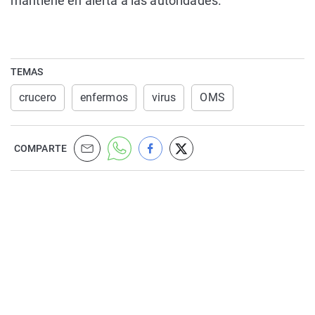
mantiene en alerta a las autoridades.
TEMAS
crucero
enfermos
virus
OMS
COMPARTE