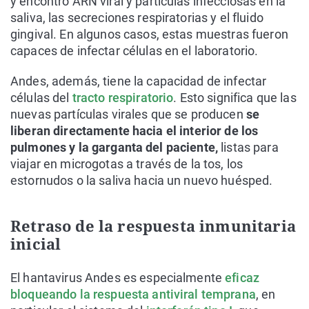
y encontró ARN viral y partículas infecciosas en la
saliva, las secreciones respiratorias y el fluido
gingival. En algunos casos, estas muestras fueron
capaces de infectar células en el laboratorio.
Andes, además, tiene la capacidad de infectar
células del
tracto respiratorio
. Esto significa que las
nuevas partículas virales que se producen
se
liberan directamente hacia el interior de los
pulmones y la garganta del paciente,
listas para
viajar en microgotas a través de la tos, los
estornudos o la saliva hacia un nuevo huésped.
Retraso de la respuesta inmunitaria
inicial
El hantavirus Andes es especialmente
eficaz
bloqueando la respuesta antiviral temprana
, en