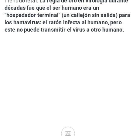
menudo letal.
La regla de oro en virología durante
décadas fue que el ser humano era un
"hospedador terminal" (un callejón sin salida) para
los hantavirus: el ratón infecta al humano, pero
este no puede transmitir el virus a otro humano.
Ad