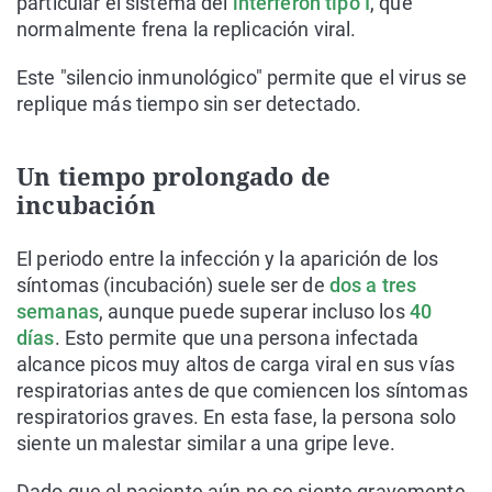
particular el sistema del
interferón tipo I
, que
normalmente frena la replicación viral.
Este "silencio inmunológico" permite que el virus se
replique más tiempo sin ser detectado.
Un tiempo prolongado de
incubación
El periodo entre la infección y la aparición de los
síntomas (incubación) suele ser de
dos a tres
semanas
, aunque puede superar incluso los
40
días
. Esto permite que una persona infectada
alcance picos muy altos de carga viral en sus vías
respiratorias antes de que comiencen los síntomas
respiratorios graves. En esta fase, la persona solo
siente un malestar similar a una gripe leve.
Dado que el paciente aún no se siente gravemente