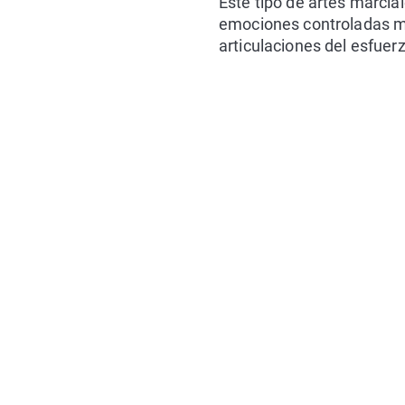
Este tipo de artes marcia
emociones controladas me
articulaciones del esfuer