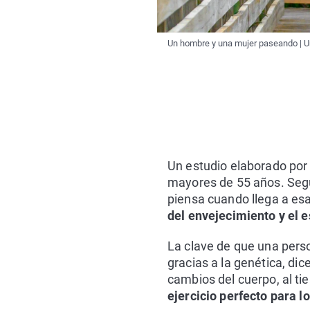
Un hombre y una mujer paseando | 
Un estudio elaborado por 
mayores de 55 años. Según
piensa cuando llega a esa
del envejecimiento y el e
La clave de que una pers
gracias a la genética, dic
cambios del cuerpo, al ti
ejercicio perfecto para l