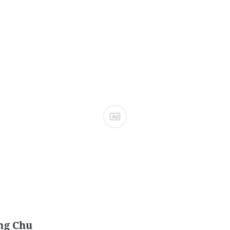
Ad
ing Chu