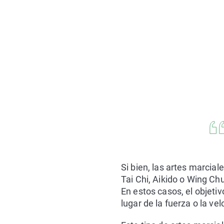
Si bien, las artes marcial
Tai Chi, Aikido o Wing C
En estos casos, el objetiv
lugar de la fuerza o la vel