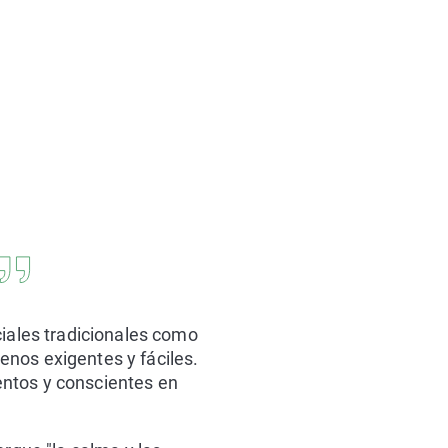
iales tradicionales como
nos exigentes y fáciles.
lentos y conscientes en