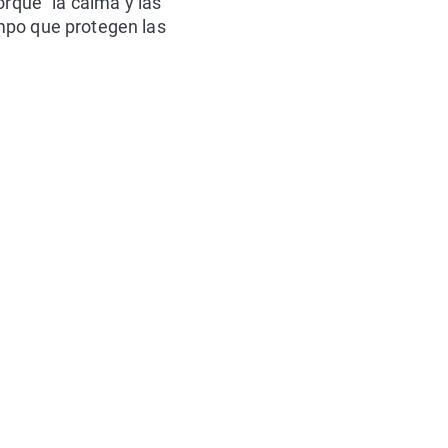
orque "la calma y las
mpo que protegen las