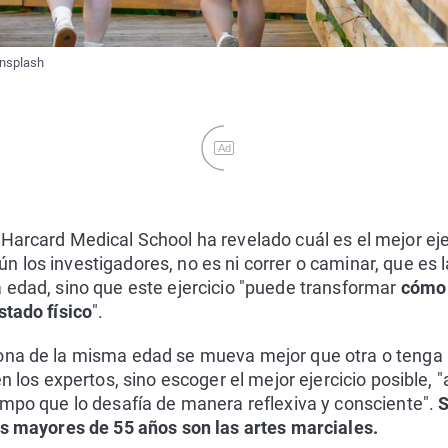
Unsplash
Ad
Harcard Medical School ha revelado cuál es el mejor eje
 los investigadores, no es ni correr o caminar, que es l
 edad, sino que este ejercicio "puede transformar
cómo 
stado físico
".
ona de la misma edad se mueva mejor que otra o tenga 
en los expertos, sino escoger el mejor ejercicio posible, 
empo que lo desafía de manera reflexiva y consciente".
S
os mayores de 55 años son las artes marciales.