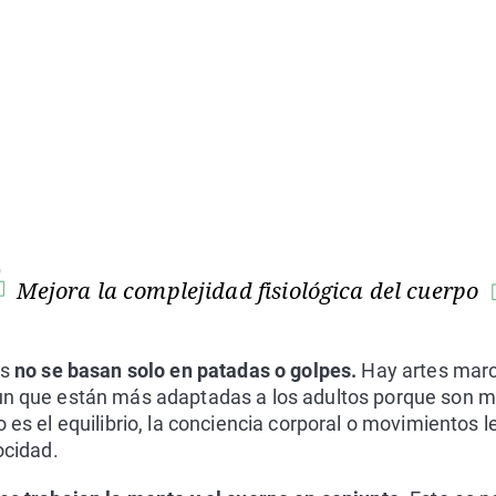
Mejora la complejidad fisiológica del cuerpo
es
no se basan solo en patadas o golpes.
Hay artes marc
hun que están más adaptadas a los adultos porque son me
o es el equilibrio, la conciencia corporal o movimientos 
ocidad.