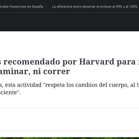
troles fronterizos en España
La diferencia entre observar el eclipse al 99% y al 100%
ás recomendado por Harvard para
caminar, ni correr
, esta actividad "respeta los cambios del cuerpo, al
ciente".