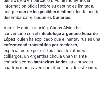
dentro de la embarcación. Por el momento, la
información oficial sobre su destino es limitada,
aunque
uno de los posibles destinos
donde podría
desembarcar el buque es
Canarias.
A raíz de esta situación, Carlos Alsina ha
conversado con el
infectólogo argentino Eduardo
López
, quien ha explicado que el hantavirus es una
enfermedad transmitida por roedores
,
especialmente por ciertos tipos de ratones
colilargos. En Argentina circula una variante
conocida como
hantavirus Andes
, que provoca
cuadros más graves que otros tipos de este virus.