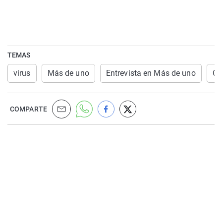
TEMAS
virus
Más de uno
Entrevista en Más de uno
Ca
COMPARTE