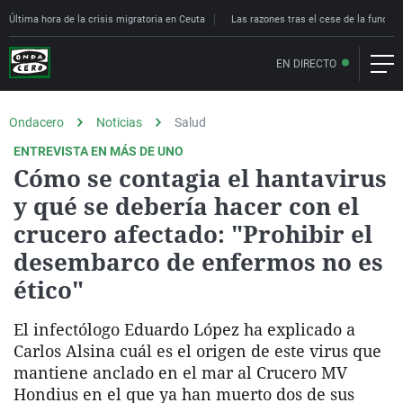
Última hora de la crisis migratoria en Ceuta
Las razones tras el cese de la funcion
EN DIRECTO
Ondacero
Noticias
Salud
ENTREVISTA EN MÁS DE UNO
Cómo se contagia el hantavirus
y qué se debería hacer con el
crucero afectado: "Prohibir el
desembarco de enfermos no es
ético"
El infectólogo Eduardo López ha explicado a
Carlos Alsina cuál es el origen de este virus que
mantiene anclado en el mar al Crucero MV
Hondius en el que ya han muerto dos de sus