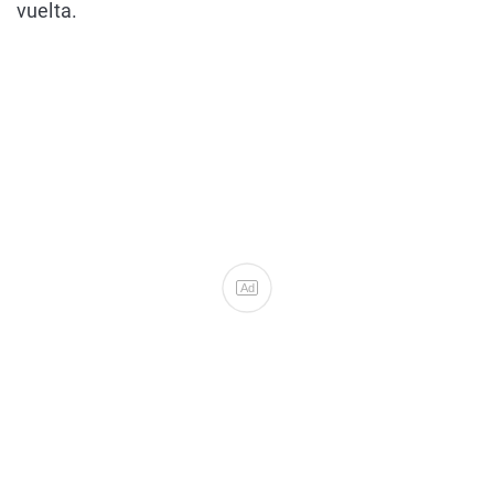
vuelta.
Ad