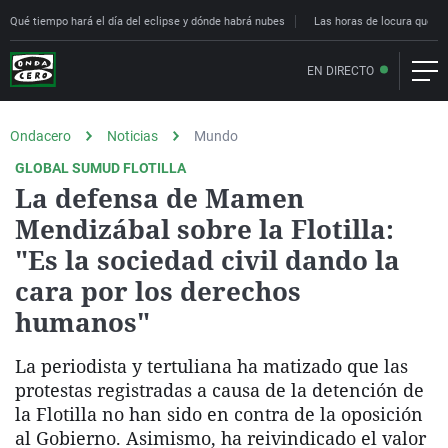
Qué tiempo hará el día del eclipse y dónde habrá nubes
Las horas de locura que deci
EN DIRECTO
Ondacero
Noticias
Mundo
GLOBAL SUMUD FLOTILLA
La defensa de Mamen
Mendizábal sobre la Flotilla:
"Es la sociedad civil dando la
cara por los derechos
humanos"
La periodista y tertuliana ha matizado que las
protestas registradas a causa de la detención de
la Flotilla no han sido en contra de la oposición
al Gobierno. Asimismo, ha reivindicado el valor