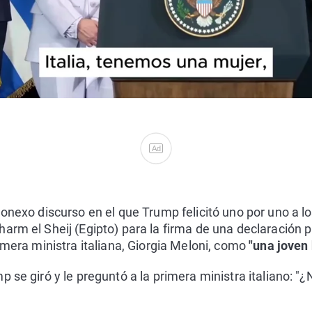
Ad
onexo discurso en el que Trump felicitó uno por uno a lo
arm el Sheij (Egipto) para la firma de una declaración pa
imera ministra italiana, Giorgia Meloni, como
"una joven
 se giró y le preguntó a la primera ministra italiano: "¿