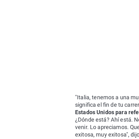
"Italia, tenemos a una mu
significa el fin de tu car
Estados Unidos para referi
¿Dónde está? Ahí está. N
venir. Lo apreciamos. Quer
exitosa, muy exitosa", di