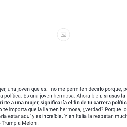
Ad
jer, una joven que es… no me permiten decirlo porque, por
rera política. Es una joven hermosa. Ahora bien,
si usas la
rte a una mujer, significaría el fin de tu carrera polít
o te importa que la llamen hermosa, ¿verdad? Porque lo
ía estar aquí y es increíble. Y en Italia la respetan muc
jo Trump a Meloni.