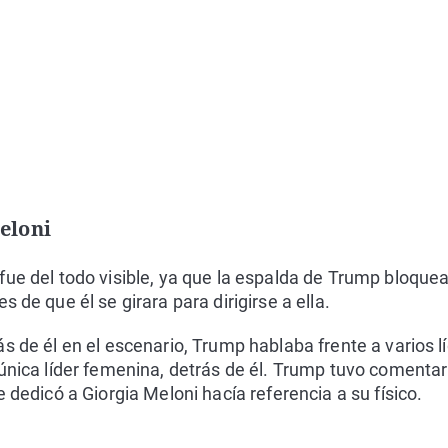
eloni
fue del todo visible, ya que la espalda de Trump bloque
s de que él se girara para dirigirse a ella.
ás de él en el escenario, Trump hablaba frente a varios 
 única líder femenina, detrás de él. Trump tuvo comentari
e dedicó a Giorgia Meloni hacía referencia a su físico.