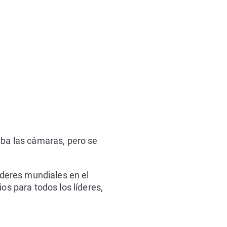
aba las cámaras, pero se
líderes mundiales en el
os para todos los líderes,