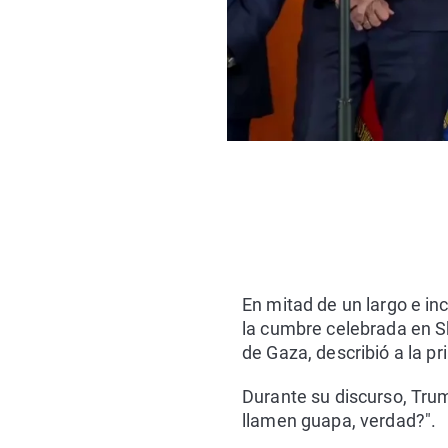
En mitad de un largo e inc
la cumbre celebrada en Sh
de Gaza, describió a la pr
Durante su discurso, Trump
llamen guapa, verdad?".