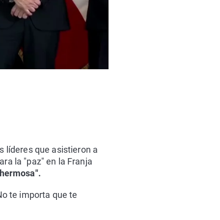
s líderes que asistieron a
ra la "paz" en la Franja
 hermosa".
No te importa que te