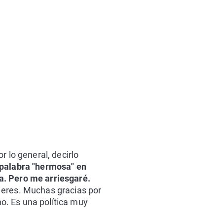
 lo general, decirlo
 palabra "hermosa" en
ica. Pero me arriesgaré.
 eres. Muchas gracias por
ho. Es una política muy