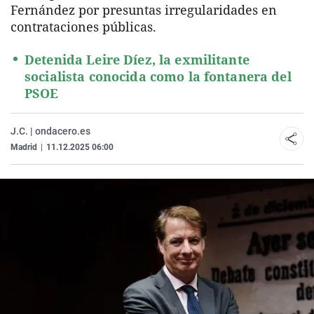
Fernández por presuntas irregularidades en
contrataciones públicas.
Detenida Leire Díez, la exmilitante
socialista conocida como la fontanera del
PSOE
J.C. | ondacero.es
Madrid
|
11.12.2025 06:00